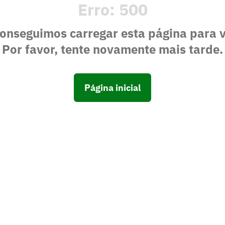
Erro:
500
onseguimos carregar esta página para 
Por favor, tente novamente mais tarde.
Página inicial