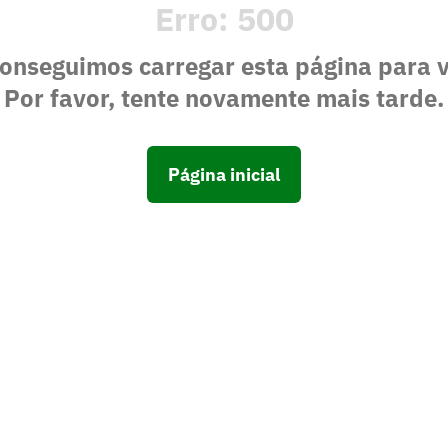
Erro:
500
onseguimos carregar esta página para 
Por favor, tente novamente mais tarde.
Página inicial