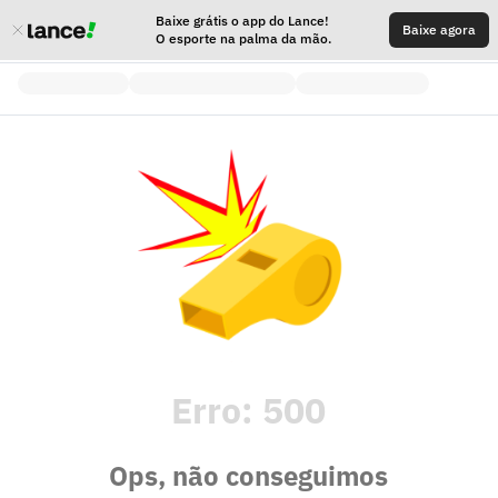
Baixe grátis o app do Lance!
Baixe agora
O esporte na palma da mão.
Erro:
500
Ops, não conseguimos