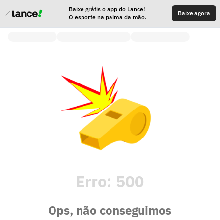
Baixe grátis o app do Lance!
Baixe agora
O esporte na palma da mão.
Erro:
500
Ops, não conseguimos