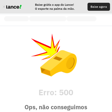
Baixe grátis o app do Lance!
Baixe agora
O esporte na palma da mão.
Erro:
500
Ops, não conseguimos