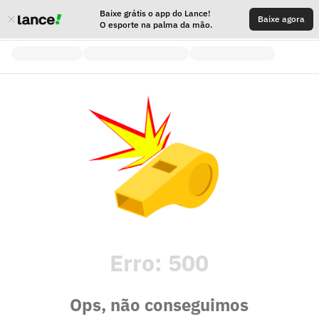
Baixe grátis o app do Lance!
Baixe agora
O esporte na palma da mão.
Erro:
500
Ops, não conseguimos