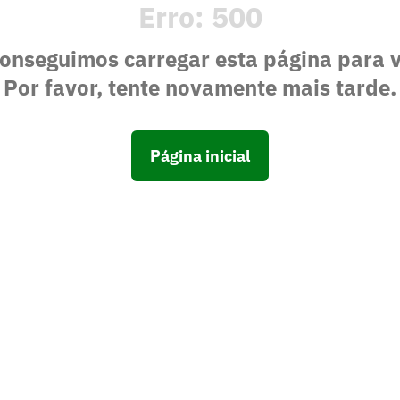
Erro:
500
onseguimos carregar esta página para 
Por favor, tente novamente mais tarde.
Página inicial