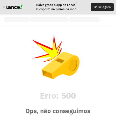
Baixe grátis o app do Lance!
Baixe agora
O esporte na palma da mão.
Erro:
500
Ops, não conseguimos