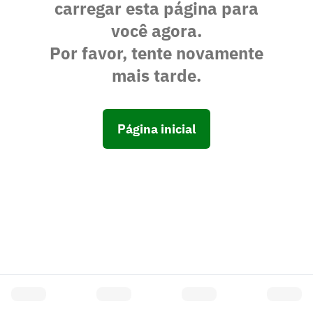
carregar esta página para
você agora.
Por favor, tente novamente
mais tarde.
Página inicial