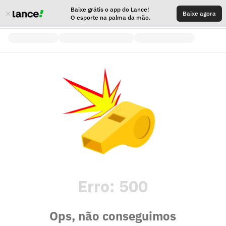
Baixe grátis o app do Lance!
Baixe agora
O esporte na palma da mão.
Erro:
500
Ops, não conseguimos