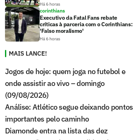
Há 6 horas
corinthians
Executivo da Fatal Fans rebate
críticas à parceria com o Corinthians:
'Falso moralismo'
Há 6 horas
MAIS LANCE!
Jogos de hoje: quem joga no futebol e
onde assistir ao vivo – domingo
(09/08/2026)
Análise: Atlético segue deixando pontos
importantes pelo caminho
Diamonde entra na lista das dez