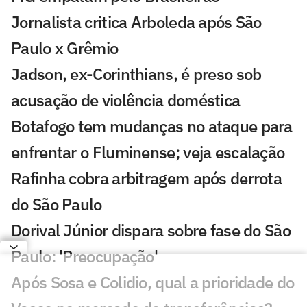
Jornalista critica Arboleda após São
Paulo x Grêmio
Jadson, ex-Corinthians, é preso sob
acusação de violência doméstica
Botafogo tem mudanças no ataque para
enfrentar o Fluminense; veja escalação
Rafinha cobra arbitragem após derrota
do São Paulo
Dorival Júnior dispara sobre fase do São
Paulo: 'Preocupação'
Após Sosa e Colidio, qual a prioridade do