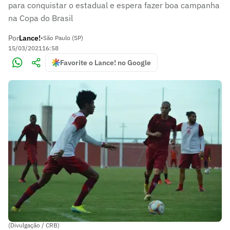
para conquistar o estadual e espera fazer boa campanha
na Copa do Brasil
Por
Lance!
•
São Paulo (SP)
15/03/2021
16:58
Favorite o Lance! no Google
(Divulgação / CRB)