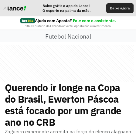
Baixe grátis o app do Lance!
Baixe agora
O esporte na palma da mão.
Ajuda com Aposta?
Fale com o assistente.
18+ Ministério da Fazenda adverte: Aposta não é investimento
Futebol Nacional
Querendo ir longe na Copa
do Brasil, Ewerton Páscoa
está focado por um grande
ano no CRB
Zagueiro experiente acredita na força do elenco alagoano