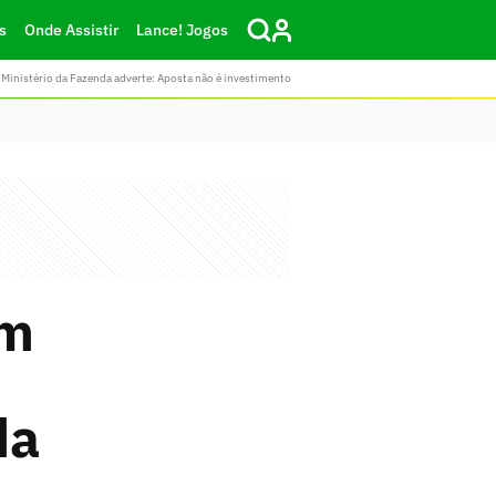
s
Onde Assistir
Lance! Jogos
Ministério da Fazenda adverte: Aposta não é investimento
em
da