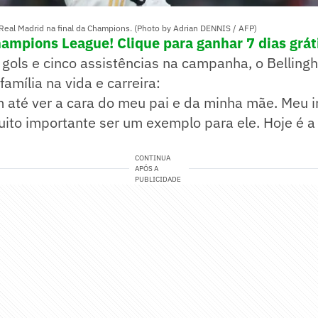
Real Madrid na final da Champions. (Photo by Adrian DENNIS / AFP)
ampions League! Clique para ganhar 7 dias grát
gols e cinco assistências na campanha, o Belling
amília na vida e carreira:
m até ver a cara do meu pai e da minha mãe. Meu 
uito importante ser um exemplo para ele. Hoje é a
CONTINUA
APÓS A
PUBLICIDADE