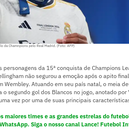
lo da Chamnpions pelo Real Madrid. (Foto: AFP)
 personagens da 15ª conquista de Champions Le
llingham não segurou a emoção após o apito final
em Wembley. Atuando em seu país natal, o meia d
a o segundo gol dos Blancos no jogo, anotado por Vi
ma vez por uma de suas principais característica
os maiores times e as grandes estrelas do futeb
 WhatsApp. Siga o nosso canal Lance! Futebol In