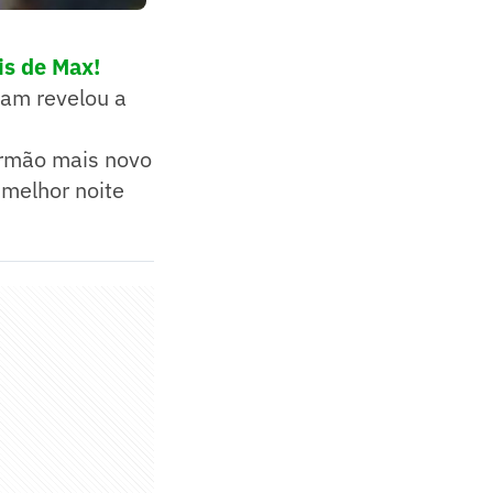
is de Max!
ham revelou a
irmão mais novo
 melhor noite