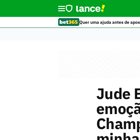
Quer uma ajuda antes de apos
Jude 
emoçã
Champi
minha 