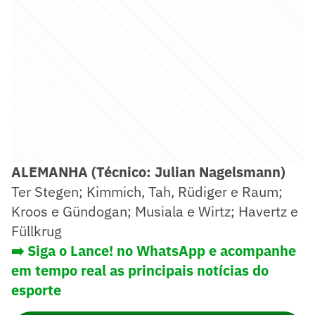
ALEMANHA (Técnico: Julian Nagelsmann)
Ter Stegen; Kimmich, Tah, Rüdiger e Raum;
Kroos e Gündogan; Musiala e Wirtz; Havertz e
Füllkrug
➡️ Siga o Lance! no WhatsApp e acompanhe
em tempo real as principais notícias do
esporte