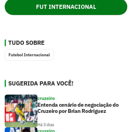
FUT INTERNACIONAL
TUDO SOBRE
Futebol Internacional
SUGERIDA PARA VOCÊ!
cruzeiro
Entenda cenário de negociação do
Cruzeiro por Brian Rodríguez
Há 3 dias
cruzeiro