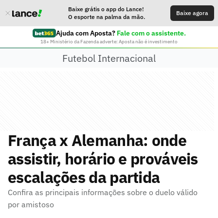
Baixe grátis o app do Lance!
Baixe agora
O esporte na palma da mão.
Ajuda com Aposta?
Fale com o assistente.
18+ Ministério da Fazenda adverte: Aposta não é investimento
Futebol Internacional
França x Alemanha: onde
assistir, horário e prováveis
escalações da partida
Confira as principais informações sobre o duelo válido
por amistoso