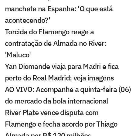
manchete na Espanha: 'O que está
acontecendo?'
Torcida do Flamengo reage a
contratação de Almada no River:
'Maluco'
Yan Diomande viaja para Madri e fica
perto do Real Madrid; veja imagens
AO VIVO: Acompanhe a quinta-feira (06)
do mercado da bola internacional
River Plate vence disputa com
Flamengo e fecha acordo por Thiago
Almada por R$ 120 milhões