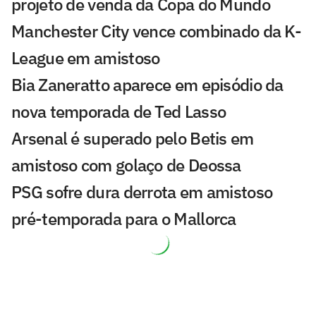
projeto de venda da Copa do Mundo
Manchester City vence combinado da K-
League em amistoso
Bia Zaneratto aparece em episódio da
nova temporada de Ted Lasso
Arsenal é superado pelo Betis em
amistoso com golaço de Deossa
PSG sofre dura derrota em amistoso
pré-temporada para o Mallorca
Com festa, Salah é recebido por
torcedores do Trabzonspor
Real Madrid alcança bilhão em vendas e