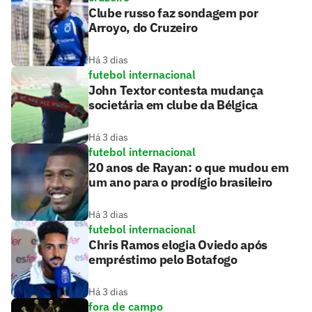
Clube russo faz sondagem por
Arroyo, do Cruzeiro
Há 3 dias
futebol internacional
John Textor contesta mudança
societária em clube da Bélgica
Há 3 dias
futebol internacional
20 anos de Rayan: o que mudou em
um ano para o prodígio brasileiro
Há 3 dias
futebol internacional
Chris Ramos elogia Oviedo após
empréstimo pelo Botafogo
Há 3 dias
fora de campo