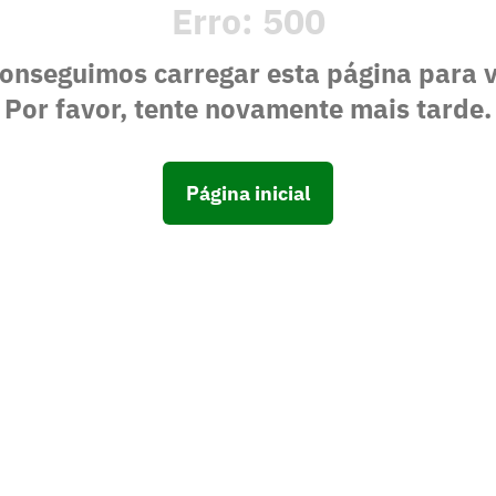
Erro:
500
onseguimos carregar esta página para 
Por favor, tente novamente mais tarde.
Página inicial