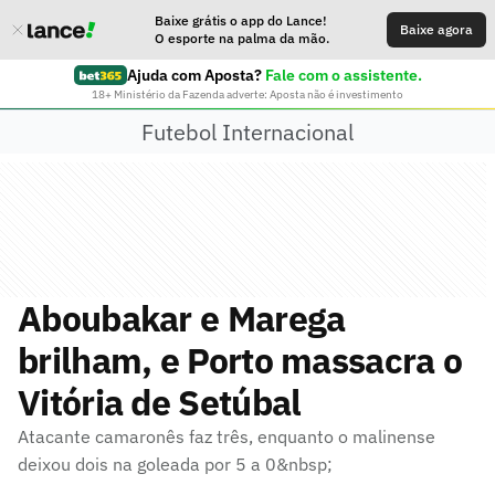
Baixe grátis o app do Lance!
Baixe agora
O esporte na palma da mão.
Ajuda com Aposta?
Fale com o assistente.
18+ Ministério da Fazenda adverte: Aposta não é investimento
Futebol Internacional
Aboubakar e Marega
brilham, e Porto massacra o
Vitória de Setúbal
Atacante camaronês faz três, enquanto o malinense
deixou dois na goleada por 5 a 0&nbsp;