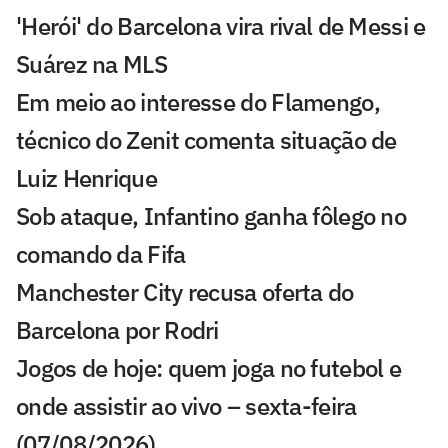
'Herói' do Barcelona vira rival de Messi e
Suárez na MLS
Em meio ao interesse do Flamengo,
técnico do Zenit comenta situação de
Luiz Henrique
Sob ataque, Infantino ganha fôlego no
comando da Fifa
Manchester City recusa oferta do
Barcelona por Rodri
Jogos de hoje: quem joga no futebol e
onde assistir ao vivo – sexta-feira
(07/08/2026)