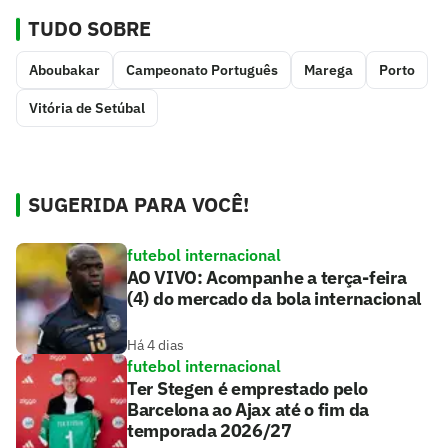
TUDO SOBRE
Aboubakar
Campeonato Português
Marega
Porto
Vitória de Setúbal
SUGERIDA PARA VOCÊ!
futebol internacional
AO VIVO: Acompanhe a terça-feira
(4) do mercado da bola internacional
Há 4 dias
futebol internacional
Ter Stegen é emprestado pelo
Barcelona ao Ajax até o fim da
temporada 2026/27