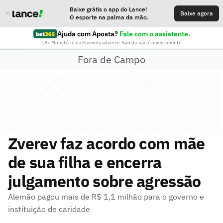
Baixe grátis o app do Lance!
Baixe agora
O esporte na palma da mão.
Ajuda com Aposta?
Fale com o assistente.
18+ Ministério da Fazenda adverte: Aposta não é investimento
Fora de Campo
Zverev faz acordo com mãe
de sua filha e encerra
julgamento sobre agressão
Alemão pagou mais de R$ 1,1 milhão para o governo e
instituição de caridade