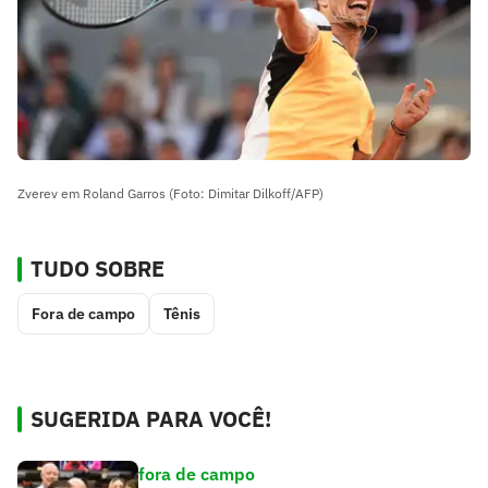
Zverev em Roland Garros (Foto: Dimitar Dilkoff/AFP)
TUDO SOBRE
Fora de campo
Tênis
SUGERIDA PARA VOCÊ!
fora de campo