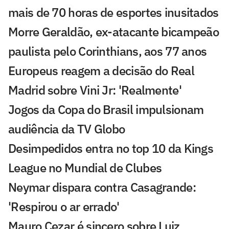
mais de 70 horas de esportes inusitados
Morre Geraldão, ex-atacante bicampeão
paulista pelo Corinthians, aos 77 anos
Europeus reagem a decisão do Real
Madrid sobre Vini Jr: 'Realmente'
Jogos da Copa do Brasil impulsionam
audiência da TV Globo
Desimpedidos entra no top 10 da Kings
League no Mundial de Clubes
Neymar dispara contra Casagrande:
'Respirou o ar errado'
Mauro Cezar é sincero sobre Luiz