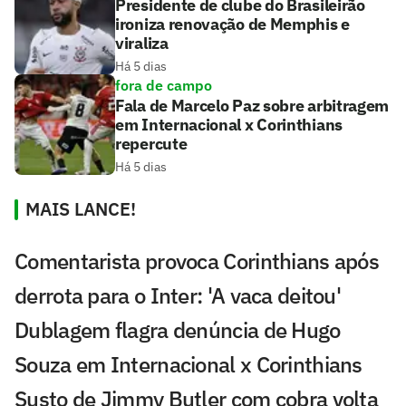
Presidente de clube do Brasileirão
ironiza renovação de Memphis e
viraliza
Há 5 dias
fora de campo
Fala de Marcelo Paz sobre arbitragem
em Internacional x Corinthians
repercute
Há 5 dias
MAIS LANCE!
Comentarista provoca Corinthians após
derrota para o Inter: 'A vaca deitou'
Dublagem flagra denúncia de Hugo
Souza em Internacional x Corinthians
Susto de Jimmy Butler com cobra volta