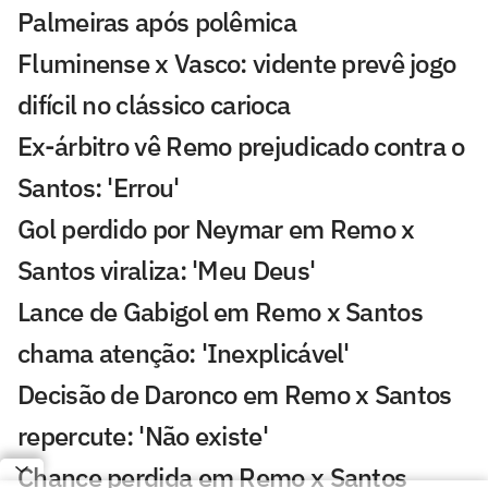
Palmeiras após polêmica
Fluminense x Vasco: vidente prevê jogo
difícil no clássico carioca
Ex-árbitro vê Remo prejudicado contra o
Santos: 'Errou'
Gol perdido por Neymar em Remo x
Santos viraliza: 'Meu Deus'
Lance de Gabigol em Remo x Santos
chama atenção: 'Inexplicável'
Decisão de Daronco em Remo x Santos
repercute: 'Não existe'
Chance perdida em Remo x Santos