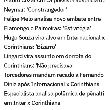
Mauro Cezar critica possível ausência de
Neymar: 'Constrangedor'
Felipe Melo analisa novo embate entre
Flamengo e Palmeiras: 'Estratégia'
Hugo Souza vira alvo em Internacional x
Corinthians: 'Bizarro'
Lingard vira assunto em derrota do
Corinthians: 'Não precisava'
Torcedores mandam recado a Fernando
Diniz após Internacional x Corinthians
Especialista analisa polêmica de pênalti
em Inter x Corinthians