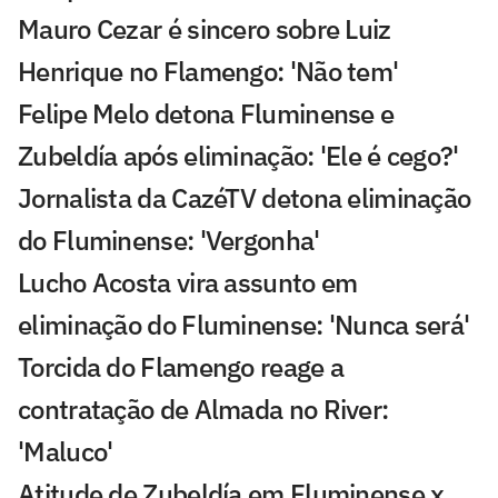
Mauro Cezar é sincero sobre Luiz
Henrique no Flamengo: 'Não tem'
Felipe Melo detona Fluminense e
Zubeldía após eliminação: 'Ele é cego?'
Jornalista da CazéTV detona eliminação
do Fluminense: 'Vergonha'
Lucho Acosta vira assunto em
eliminação do Fluminense: 'Nunca será'
Torcida do Flamengo reage a
contratação de Almada no River:
'Maluco'
Atitude de Zubeldía em Fluminense x