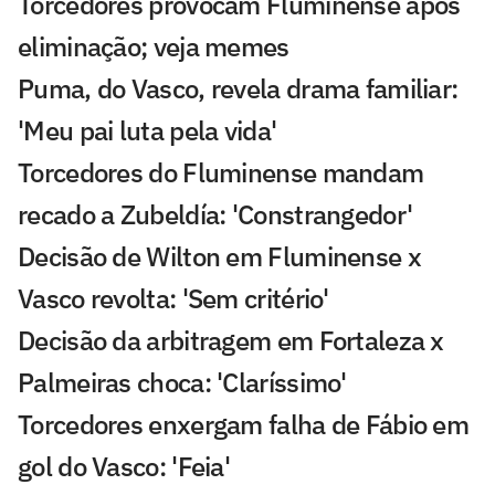
Torcedores provocam Fluminense após
eliminação; veja memes
Puma, do Vasco, revela drama familiar:
'Meu pai luta pela vida'
Torcedores do Fluminense mandam
recado a Zubeldía: 'Constrangedor'
Decisão de Wilton em Fluminense x
Vasco revolta: 'Sem critério'
Decisão da arbitragem em Fortaleza x
Palmeiras choca: 'Claríssimo'
Torcedores enxergam falha de Fábio em
gol do Vasco: 'Feia'