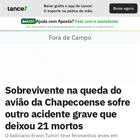
Baixe grátis o app do Lance!
Baixe agora
O esporte na palma da mão.
Ajuda com Aposta?
Fale com o assistente.
18+ Ministério da Fazenda adverte: Aposta não é investimento
Fora de Campo
Sobrevivente na queda do
avião da Chapecoense sofre
outro acidente grave que
deixou 21 mortos
O boliviano Erwin Tumiri teve ferimentos leves em