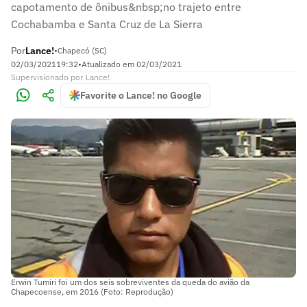
capotamento de ônibus&nbsp;no trajeto entre
Cochabamba e Santa Cruz de La Sierra
Por
Lance!
•
Chapecó (SC)
02/03/2021
19:32
•
Atualizado em
02/03/2021
Supervisionado
por
Lance!
Favorite o Lance! no Google
Erwin Tumiri foi um dos seis sobreviventes da queda do avião da
Chapecoense, em 2016 (Foto: Reprodução)