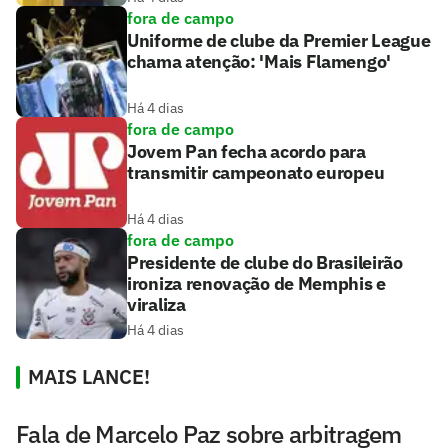
fora de campo
Uniforme de clube da Premier League
chama atenção: 'Mais Flamengo'
Há 4 dias
fora de campo
Jovem Pan fecha acordo para
transmitir campeonato europeu
Há 4 dias
fora de campo
Presidente de clube do Brasileirão
ironiza renovação de Memphis e
viraliza
Há 4 dias
MAIS LANCE!
Fala de Marcelo Paz sobre arbitragem