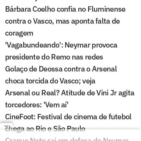
Bárbara Coelho confia no Fluminense
contra o Vasco, mas aponta falta de
coragem
'Vagabundeando': Neymar provoca
presidente do Remo nas redes
Golaço de Deossa contra o Arsenal
choca torcida do Vasco; veja
Arsenal ou Real? Atitude de Vini Jr agita
torcedores: 'Vem aí'
CineFoot: Festival de cinema de futebol
chega ao Rio e São Paulo
Craque Neto sai em defesa do Neymar