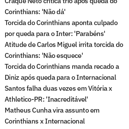
Craque Neto critica trio após queda do
Corinthians: 'Não dá'
Torcida do Corinthians aponta culpado
por queda para o Inter: 'Parabéns'
Atitude de Carlos Miguel irrita torcida do
Corinthians: 'Não esquece'
Torcida do Corinthians manda recado a
Diniz após queda para o Internacional
Santos falha duas vezes em Vitória x
Athletico-PR: 'Inacreditável'
Matheus Cunha vira assunto em
Corinthians x Internacional