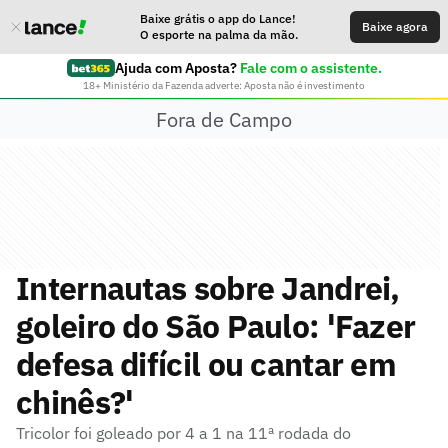
Baixe grátis o app do Lance!
Baixe agora
O esporte na palma da mão.
Ajuda com Aposta?
Fale com o assistente.
18+ Ministério da Fazenda adverte: Aposta não é investimento
Fora de Campo
Internautas sobre Jandrei,
goleiro do São Paulo: 'Fazer
defesa difícil ou cantar em
chinês?'
Tricolor foi goleado por 4 a 1 na 11ª rodada do