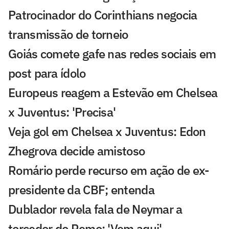
Patrocinador do Corinthians negocia
transmissão de torneio
Goiás comete gafe nas redes sociais em
post para ídolo
Europeus reagem a Estevão em Chelsea
x Juventus: 'Precisa'
Veja gol em Chelsea x Juventus: Edon
Zhegrova decide amistoso
Romário perde recurso em ação de ex-
presidente da CBF; entenda
Dublador revela fala de Neymar a
torcedor do Remo: 'Vem aqui'