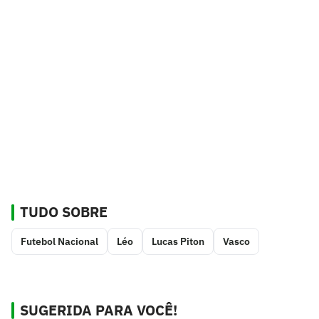
TUDO SOBRE
Futebol Nacional
Léo
Lucas Piton
Vasco
SUGERIDA PARA VOCÊ!