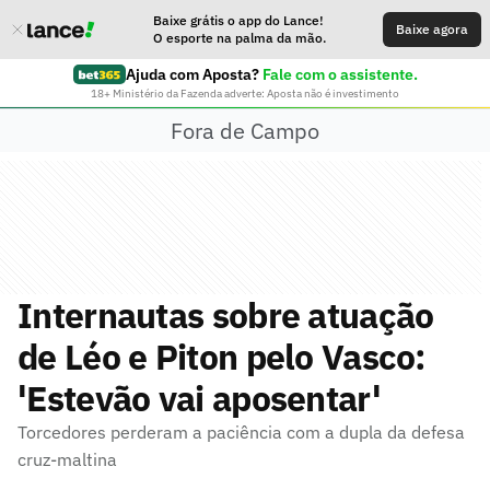
Baixe grátis o app do Lance!
Baixe agora
O esporte na palma da mão.
Ajuda com Aposta?
Fale com o assistente.
18+ Ministério da Fazenda adverte: Aposta não é investimento
Fora de Campo
Internautas sobre atuação
de Léo e Piton pelo Vasco:
'Estevão vai aposentar'
Torcedores perderam a paciência com a dupla da defesa
cruz-maltina