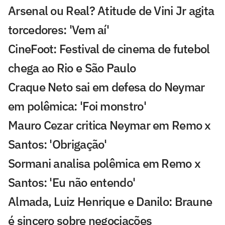
Arsenal ou Real? Atitude de Vini Jr agita
torcedores: 'Vem aí'
CineFoot: Festival de cinema de futebol
chega ao Rio e São Paulo
Craque Neto sai em defesa do Neymar
em polêmica: 'Foi monstro'
Mauro Cezar critica Neymar em Remo x
Santos: 'Obrigação'
Sormani analisa polêmica em Remo x
Santos: 'Eu não entendo'
Almada, Luiz Henrique e Danilo: Braune
é sincero sobre negociações