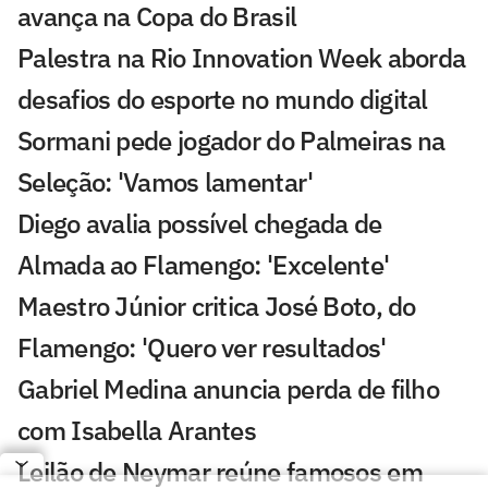
avança na Copa do Brasil
Palestra na Rio Innovation Week aborda
desafios do esporte no mundo digital
Sormani pede jogador do Palmeiras na
Seleção: 'Vamos lamentar'
Diego avalia possível chegada de
Almada ao Flamengo: 'Excelente'
Maestro Júnior critica José Boto, do
Flamengo: 'Quero ver resultados'
Gabriel Medina anuncia perda de filho
com Isabella Arantes
Leilão de Neymar reúne famosos em