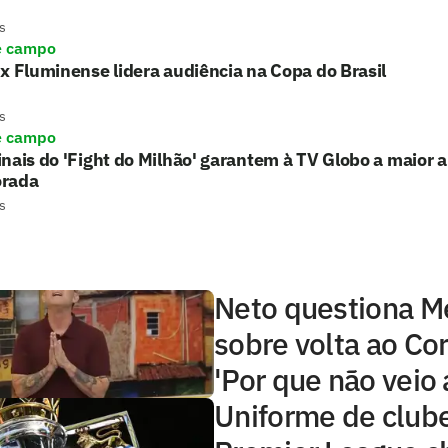
s
e campo
x Fluminense lidera audiência na Copa do Brasil
s
e campo
nais do 'Fight do Milhão' garantem à TV Globo a maior 
rada
s
Neto questiona 
sobre volta ao Cor
'Por que não veio 
Uniforme de club