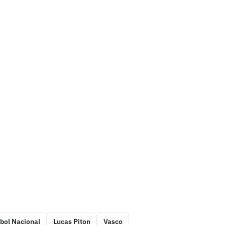
bol Nacional
Lucas Piton
Vasco