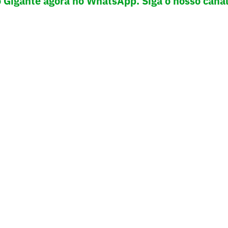
o Gigante agora no WhatsApp. Siga o nosso cana