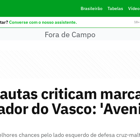
Brasileirão
Tabelas
Vídeo
tar?
Converse com o nosso assistente.
18+ 
Fora de Campo
autas criticam marc
ador do Vasco: 'Aven
elhores chances pelo lado esquerdo de defesa cruz-mal