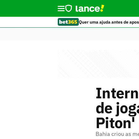
Quer uma ajuda antes de apos
Intern
de jog
Piton'
Bahia criou as m