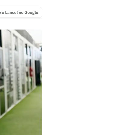
e o Lance! no Google