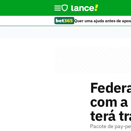
Quer uma ajuda antes de apos
Federa
com a 
terá t
Pacote de pay-pe