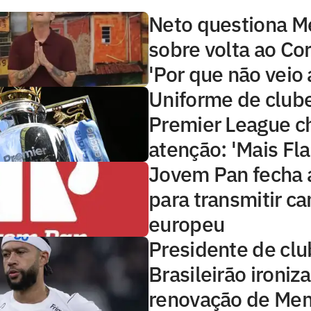
Neto questiona 
sobre volta ao Cor
'Por que não veio 
Uniforme de club
Premier League 
atenção: 'Mais Fl
Jovem Pan fecha 
para transmitir 
europeu
Presidente de clu
Brasileirão ironiza
renovação de Me