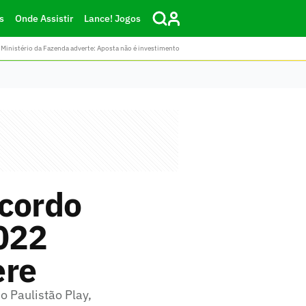
s
Onde Assistir
Lance! Jogos
Ministério da Fazenda adverte: Aposta não é investimento
acordo
2022
ere
 Paulistão Play,