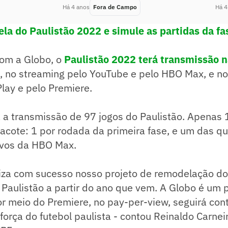
Há 4 anos
Fora de Campo
Há 4
ela do Paulistão 2022 e simule as partidas da fa
om a Globo, o
Paulistão 2022 terá transmissão n
, no streaming pelo YouTube e pelo HBO Max, e n
Play e pelo Premiere.
 a transmissão de 97 jogos do Paulistão. Apenas 
acote: 1 por rodada da primeira fase, e um das qua
ivos da HBO Max.
liza com sucesso nosso projeto de remodelação do
Paulistão a partir do ano que vem. A Globo é um 
or meio do Premiere, no pay-per-view, seguirá con
 força do futebol paulista - contou Reinaldo Carnei