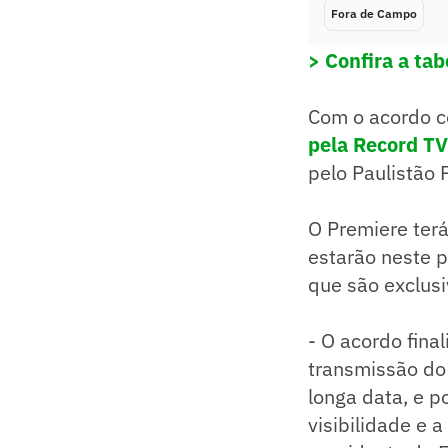
Fora de Campo
> Confira a tab
Com o acordo c
pela Record TV
pelo Paulistão 
O Premiere terá
estarão neste p
que são exclus
- O acordo fina
transmissão do 
longa data, e p
visibilidade e a