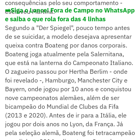
consequências pelo seu comportamento -
➡️Siga o Lance! Fora de Campo no WhatsApp
escreveu Martina.
e saiba o que rola fora das 4 linhas
Segundo a "Der Spiegel", pouco tempo antes
de se suicidar, a modelo desejava apresentar
queixa contra Boateng por danos corporais.
Boateng joga atualmente pela Salernitana,
que está na lanterna do Campeonato Italiano.
O zagueiro passou por Hertha Berlim - onde
foi revelado -, Hamburgo, Manchester City e
Bayern, onde jogou por 10 anos e conquistou
nove campeonatos alemães, além de ser
bicampeão do Mundial de Clubes da Fifa
(2013 e 2020). Antes de ir para a Itália, ele
jogou por dois anos no Lyon, da França. Já
pela seleção alemã, Boateng foi tetracampeão