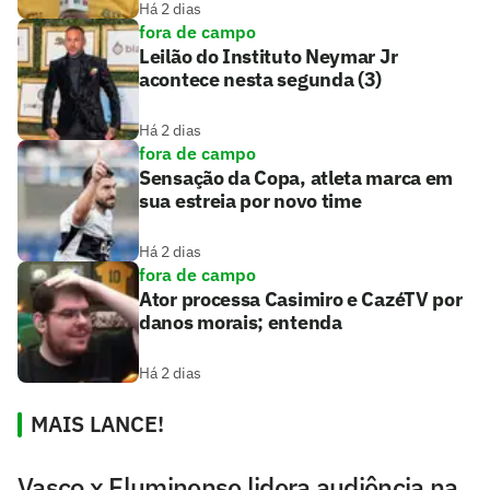
Há 2 dias
fora de campo
Leilão do Instituto Neymar Jr
acontece nesta segunda (3)
Há 2 dias
fora de campo
Sensação da Copa, atleta marca em
sua estreia por novo time
Há 2 dias
fora de campo
Ator processa Casimiro e CazéTV por
danos morais; entenda
Há 2 dias
MAIS LANCE!
Vasco x Fluminense lidera audiência na