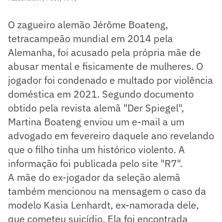
O zagueiro alemão Jérôme Boateng,
tetracampeão mundial em 2014 pela
Alemanha, foi acusado pela própria mãe de
abusar mental e fisicamente de mulheres. O
jogador foi condenado e multado por violência
doméstica em 2021. Segundo documento
obtido pela revista alemã "Der Spiegel",
Martina Boateng enviou um e-mail a um
advogado em fevereiro daquele ano revelando
que o filho tinha um histórico violento. A
informação foi publicada pelo site "R7".
A mãe do ex-jogador da seleção alemã
também mencionou na mensagem o caso da
modelo Kasia Lenhardt, ex-namorada dele,
que cometeu suicídio. Ela foi encontrada