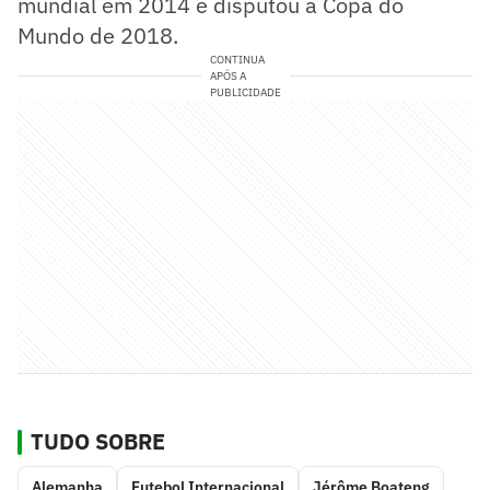
mundial em 2014 e disputou a Copa do
Mundo de 2018.
CONTINUA
APÓS A
PUBLICIDADE
TUDO SOBRE
Alemanha
Futebol Internacional
Jérôme Boateng