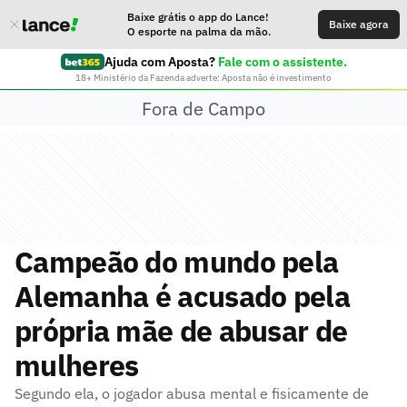
Baixe grátis o app do Lance!
Baixe agora
O esporte na palma da mão.
Ajuda com Aposta?
Fale com o assistente.
18+ Ministério da Fazenda adverte: Aposta não é investimento
Fora de Campo
Campeão do mundo pela
Alemanha é acusado pela
própria mãe de abusar de
mulheres
Segundo ela, o jogador abusa mental e fisicamente de