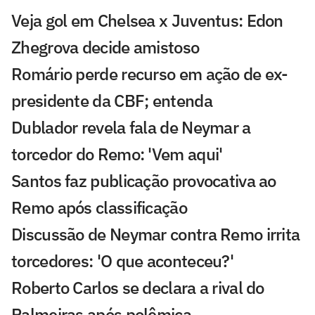
Veja gol em Chelsea x Juventus: Edon
Zhegrova decide amistoso
Romário perde recurso em ação de ex-
presidente da CBF; entenda
Dublador revela fala de Neymar a
torcedor do Remo: 'Vem aqui'
Santos faz publicação provocativa ao
Remo após classificação
Discussão de Neymar contra Remo irrita
torcedores: 'O que aconteceu?'
Roberto Carlos se declara a rival do
Palmeiras após polêmica