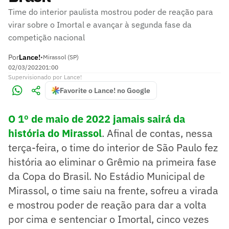
Time do interior paulista mostrou poder de reação para
virar sobre o Imortal e avançar à segunda fase da
competição nacional
Por
Lance!
•
Mirassol (SP)
02/03/2022
01:00
Supervisionado
por
Lance!
Favorite o Lance! no Google
O 1º de maio de 2022 jamais sairá da
história do Mirassol
. Afinal de contas, nessa
terça-feira, o time do interior de São Paulo fez
história ao eliminar o Grêmio na primeira fase
da Copa do Brasil. No Estádio Municipal de
Mirassol, o time saiu na frente, sofreu a virada
e mostrou poder de reação para dar a volta
por cima e sentenciar o Imortal, cinco vezes