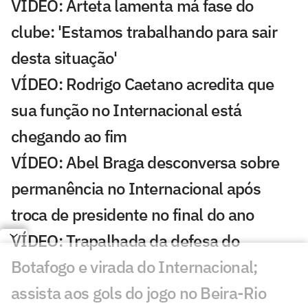
VÍDEO: Arteta lamenta má fase do
clube: 'Estamos trabalhando para sair
desta situação'
VÍDEO: Rodrigo Caetano acredita que
sua função no Internacional está
chegando ao fim
VÍDEO: Abel Braga desconversa sobre
permanência no Internacional após
troca de presidente no final do ano
VÍDEO: Trapalhada da defesa do
Botafogo e virada do Internacional;
assista aos gols do jogo no Beira-Rio