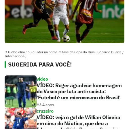
O Globo eliminou o Inter na primeira fase da Copa do Brasil (Ricardo Duarte /
Internacional)
SUGERIDA PARA VOCÊ!
vídeo
VÍDEO: Roger agradece homenagem
do Vasco por luta antirracista:
'Futebol é um microcosmo do Brasil'
Há 4 anos
cruzeiro
VÍDEO: veja o gol de Willian Oliveira
em cima do Náutico, que deu a