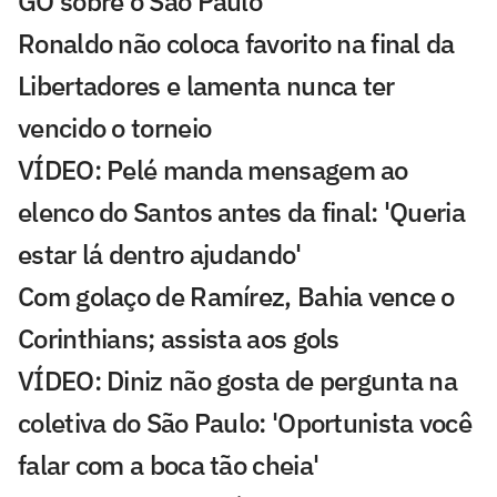
GO sobre o São Paulo
Ronaldo não coloca favorito na final da
Libertadores e lamenta nunca ter
vencido o torneio
VÍDEO: Pelé manda mensagem ao
elenco do Santos antes da final: 'Queria
estar lá dentro ajudando'
Com golaço de Ramírez, Bahia vence o
Corinthians; assista aos gols
VÍDEO: Diniz não gosta de pergunta na
coletiva do São Paulo: 'Oportunista você
falar com a boca tão cheia'