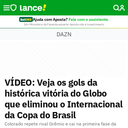
Ajuda com Aposta?
Fale com o assistente.
18+ Ministério da Fazenda adverte: Aposta não é investimento
DAZN
VÍDEO: Veja os gols da
histórica vitória do Globo
que eliminou o Internacional
da Copa do Brasil
Colorado repete rival Grêmio e cai na primeira fase da