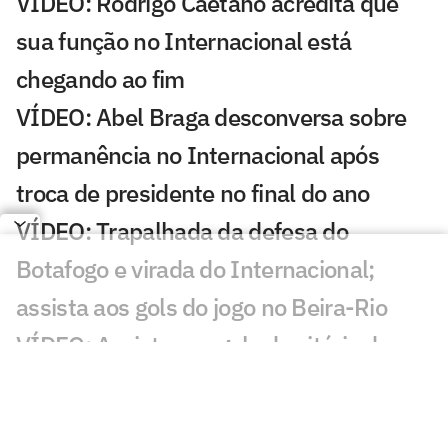
VÍDEO: Rodrigo Caetano acredita que
sua função no Internacional está
chegando ao fim
VÍDEO: Abel Braga desconversa sobre
permanência no Internacional após
troca de presidente no final do ano
VÍDEO: Trapalhada da defesa do
Botafogo e virada do Internacional;
assista aos gols do jogo no Beira-Rio
VÍDEO: Assista aos gols da vitória do
Palmeiras sobre o Bahia pelo Brasileiro
Fase decisiva da Série C do Brasileiro