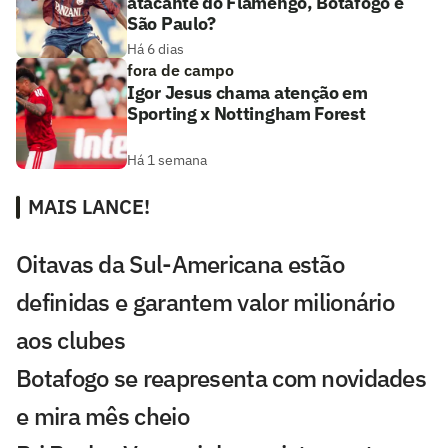
atacante do Flamengo, Botafogo e
São Paulo?
Há 6 dias
fora de campo
Igor Jesus chama atenção em
Sporting x Nottingham Forest
Há 1 semana
MAIS LANCE!
Oitavas da Sul-Americana estão
definidas e garantem valor milionário
aos clubes
Botafogo se reapresenta com novidades
e mira mês cheio