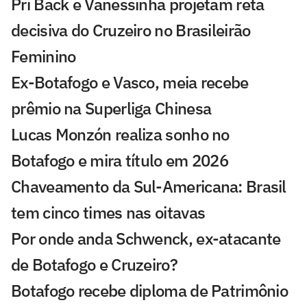
Pri Back e Vanessinha projetam reta
decisiva do Cruzeiro no Brasileirão
Feminino
Ex-Botafogo e Vasco, meia recebe
prêmio na Superliga Chinesa
Lucas Monzón realiza sonho no
Botafogo e mira título em 2026
Chaveamento da Sul-Americana: Brasil
tem cinco times nas oitavas
Por onde anda Schwenck, ex-atacante
de Botafogo e Cruzeiro?
Botafogo recebe diploma de Patrimônio