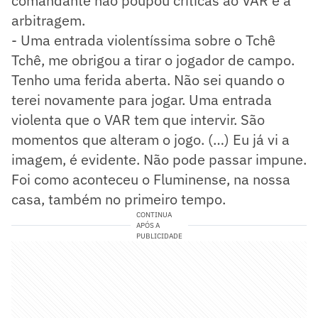
comandante não poupou críticas ao VAR e a
arbitragem.
- Uma entrada violentíssima sobre o Tchê
Tchê, me obrigou a tirar o jogador de campo.
Tenho uma ferida aberta. Não sei quando o
terei novamente para jogar. Uma entrada
violenta que o VAR tem que intervir. São
momentos que alteram o jogo. (…) Eu já vi a
imagem, é evidente. Não pode passar impune.
Foi como aconteceu o Fluminense, na nossa
casa, também no primeiro tempo.
CONTINUA
APÓS A
PUBLICIDADE