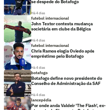
se despede do Botafogo
Há 4 dias
futebol internacional
John Textor contesta mudança
societária em clube da Bélgica
Há 4 dias
futebol internacional
Chris Ramos elogia Oviedo após
empréstimo pelo Botafogo
Há 4 dias
botafogo
Botafogo define novo presidente do
Conselho de Administração da SAF
Há 4 dias
lancepédia
Por onde anda Valdeir 'The Flash', ex-