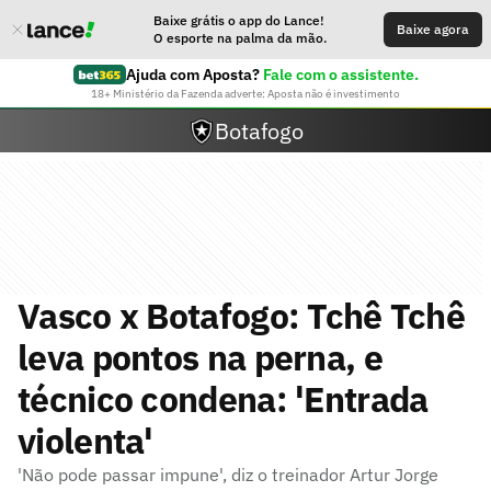
Baixe grátis o app do Lance!
Baixe agora
O esporte na palma da mão.
Ajuda com Aposta?
Fale com o assistente.
18+ Ministério da Fazenda adverte: Aposta não é investimento
Botafogo
Vasco x Botafogo: Tchê Tchê
leva pontos na perna, e
técnico condena: 'Entrada
violenta'
'Não pode passar impune', diz o treinador Artur Jorge