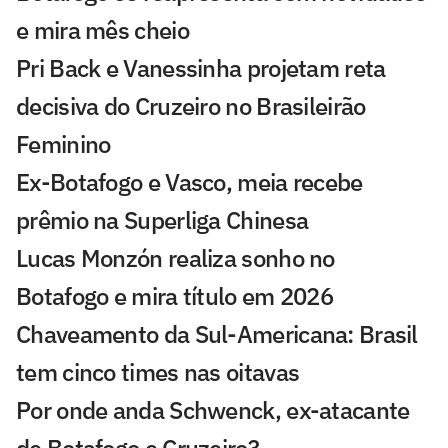
e mira mês cheio
Pri Back e Vanessinha projetam reta
decisiva do Cruzeiro no Brasileirão
Feminino
Ex-Botafogo e Vasco, meia recebe
prêmio na Superliga Chinesa
Lucas Monzón realiza sonho no
Botafogo e mira título em 2026
Chaveamento da Sul-Americana: Brasil
tem cinco times nas oitavas
Por onde anda Schwenck, ex-atacante
de Botafogo e Cruzeiro?