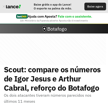
Baixe grátis o app do Lance!
Baixe agora
O esporte na palma da mão.
Ajuda com Aposta?
Fale com o assistente.
18+ Ministério da Fazenda adverte: Aposta não é investimento
Botafogo
Scout: compare os números
de Igor Jesus e Arthur
Cabral, reforço do Botafogo
Os dois atacantes tiveram números parecidos nos
últimos 11 meses