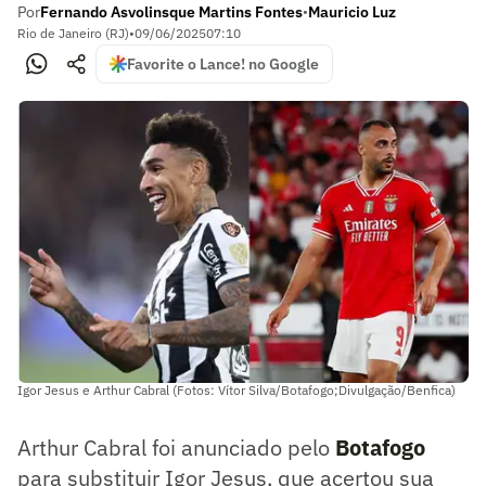
Por
Fernando Asvolinsque Martins Fontes
Mauricio Luz
•
Rio de Janeiro (RJ)
•
09/06/2025
07:10
Favorite o Lance! no Google
Igor Jesus e Arthur Cabral (Fotos: Vítor Silva/Botafogo;Divulgação/Benfica)
Arthur Cabral foi anunciado pelo
Botafogo
para substituir Igor Jesus, que acertou sua