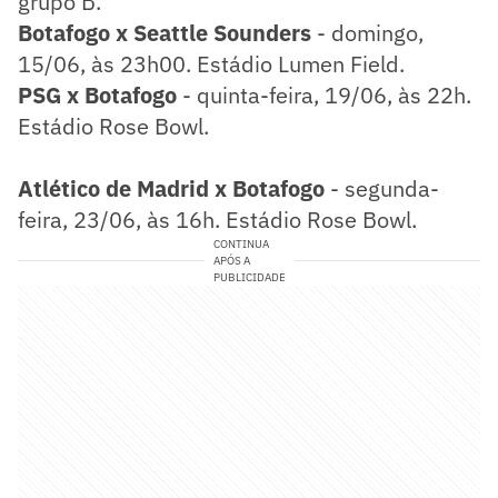
grupo B.
Botafogo x Seattle Sounders
- domingo,
15/06, às 23h00. Estádio Lumen Field.
PSG x Botafogo
- quinta-feira, 19/06, às 22h.
Estádio Rose Bowl.
Atlético de Madrid x Botafogo
- segunda-
feira, 23/06, às 16h. Estádio Rose Bowl.
CONTINUA
APÓS A
PUBLICIDADE