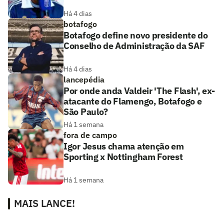
Há 4 dias
botafogo
Botafogo define novo presidente do
Conselho de Administração da SAF
Há 4 dias
lancepédia
Por onde anda Valdeir 'The Flash', ex-
atacante do Flamengo, Botafogo e
São Paulo?
Há 1 semana
fora de campo
Igor Jesus chama atenção em
Sporting x Nottingham Forest
Há 1 semana
MAIS LANCE!