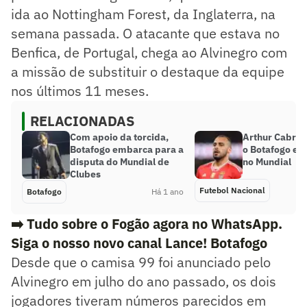
ida ao Nottingham Forest, da Inglaterra, na
semana passada. O atacante que estava no
Benfica, de Portugal, chega ao Alvinegro com
a missão de substituir o destaque da equipe
nos últimos 11 meses.
RELACIONADAS
Com apoio da torcida,
Arthur Cabral
Botafogo embarca para a
o Botafogo e s
disputa do Mundial de
no Mundial
Clubes
Futebol Nacional
Botafogo
Há 1 ano
➡️ Tudo sobre o Fogão agora no WhatsApp.
Siga o nosso novo canal Lance! Botafogo
Desde que o camisa 99 foi anunciado pelo
Alvinegro em julho do ano passado, os dois
jogadores tiveram números parecidos em