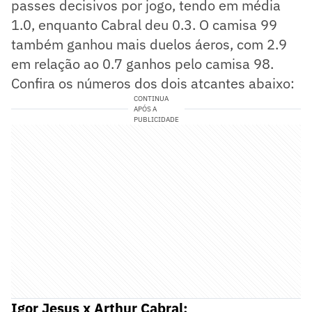
passes decisivos por jogo, tendo em média
1.0, enquanto Cabral deu 0.3. O camisa 99
também ganhou mais duelos áeros, com 2.9
em relação ao 0.7 ganhos pelo camisa 98.
Confira os números dos dois atcantes abaixo:
CONTINUA
APÓS A
PUBLICIDADE
Igor Jesus x Arthur Cabral: