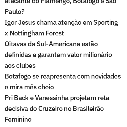
atacante do Flamengo, Botafogo e São
Paulo?
Igor Jesus chama atenção em Sporting
x Nottingham Forest
Oitavas da Sul-Americana estão
definidas e garantem valor milionário
aos clubes
Botafogo se reapresenta com novidades
e mira mês cheio
Pri Back e Vanessinha projetam reta
decisiva do Cruzeiro no Brasileirão
Feminino