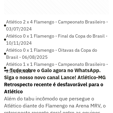
Atlético 2 x 4 Flamengo - Campeonato Brasileiro -
03/07/2024
Atlético 0 x 1 Flamengo - Final da Copa do Brasil -
10/11/2024
Atlético 0 x 1 Flamengo - Oitavas da Copa do
Brasil - 06/08/2025
Atlético 1 x 1 Flamengo - Campeonato Brasileiro -
➡️
Tudo sobre o Galo agora no WhatsApp.
25/11/2025
Siga o nosso novo canal Lance! Atlético-MG
Retrospecto recente é desfavorável para o
Atlético
Além do tabu incômodo que persegue o
Atlético diante do Flamengo na Arena MRV, o
retrospecto recente geral entre as equipes