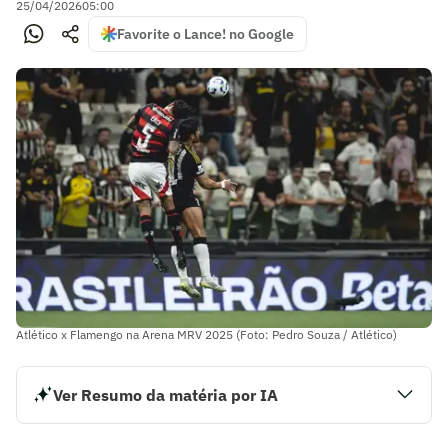
25/04/2026
05:00
Favorite o Lance! no Google
Atlético x Flamengo na Arena MRV 2025 (Foto: Pedro Souza / Atlético)
Ver Resumo da matéria por IA
O Atlético enfrenta o Flamengo neste domingo (26), na
Arena MRV, em partida válida pela 13ª rodada do