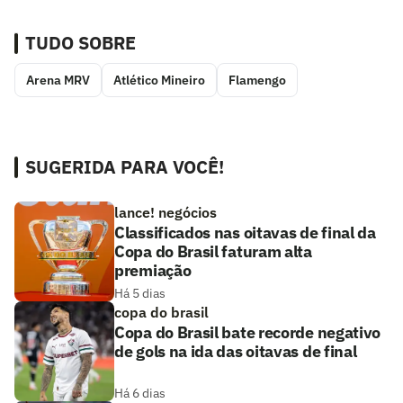
TUDO SOBRE
Arena MRV
Atlético Mineiro
Flamengo
SUGERIDA PARA VOCÊ!
lance! negócios
Classificados nas oitavas de final da
Copa do Brasil faturam alta
premiação
Há 5 dias
copa do brasil
Copa do Brasil bate recorde negativo
de gols na ida das oitavas de final
Há 6 dias