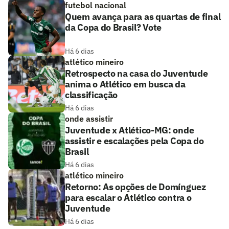
futebol nacional
Quem avança para as quartas de final
da Copa do Brasil? Vote
Há 6 dias
atlético mineiro
Retrospecto na casa do Juventude
anima o Atlético em busca da
classificação
Há 6 dias
onde assistir
Juventude x Atlético-MG: onde
assistir e escalações pela Copa do
Brasil
Há 6 dias
atlético mineiro
Retorno: As opções de Domínguez
para escalar o Atlético contra o
Juventude
Há 6 dias