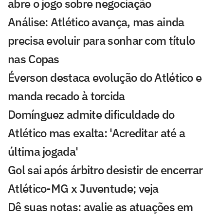
abre o jogo sobre negociação
Análise: Atlético avança, mas ainda
precisa evoluir para sonhar com título
nas Copas
Éverson destaca evolução do Atlético e
manda recado à torcida
Domínguez admite dificuldade do
Atlético mas exalta: 'Acreditar até a
última jogada'
Gol sai após árbitro desistir de encerrar
Atlético-MG x Juventude; veja
Dê suas notas: avalie as atuações em