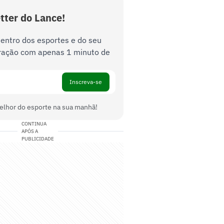
tter do Lance!
dentro dos esportes e do seu
ração com apenas 1 minuto de
Inscreva-se
elhor do esporte na sua manhã!
CONTINUA
APÓS A
PUBLICIDADE