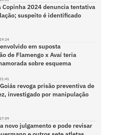
 Copinha 2024 denuncia tentativa
ação; suspeito é identificado
19:24
envolvido em suposta
o de Flamengo x Avaí teria
 namorada sobre esquema
21:41
 Goiás revoga prisão preventiva de
z, investigado por manipulação
17:09
 novo julgamento e pode revisar
uermann e outros sete atletas