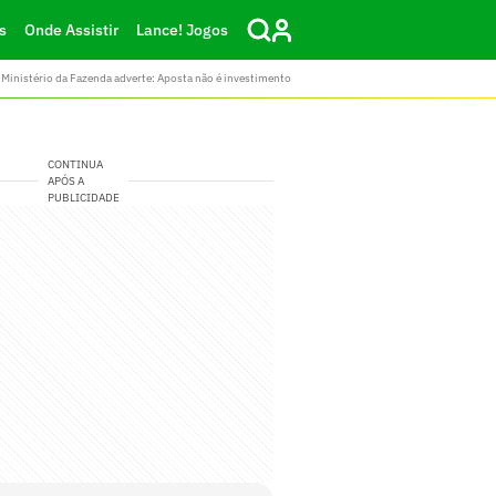
s
Onde Assistir
Lance! Jogos
Ministério da Fazenda adverte: Aposta não é investimento
CONTINUA
APÓS A
PUBLICIDADE