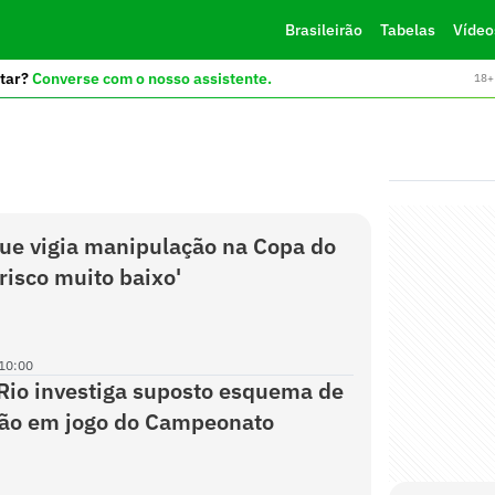
Brasileirão
Tabelas
Vídeo
tar?
Converse com o nosso assistente.
18+ 
ue vigia manipulação na Copa do
risco muito baixo'
10:00
 Rio investiga suposto esquema de
ão em jogo do Campeonato