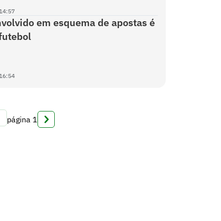
14:57
nvolvido em esquema de apostas é
futebol
16:54
página
1