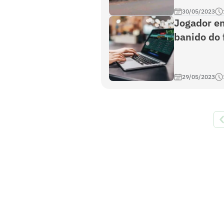
30/05/2023
Jogador e
banido do 
29/05/2023