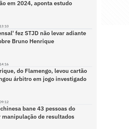
ão em 2024, aponta estudo
13:10
ensal' fez STJD não levar adiante
obre Bruno Henrique
14:16
ique, do Flamengo, levou cartão
ingou árbitro em jogo investigado
09:12
chinesa bane 43 pessoas do
r manipulação de resultados