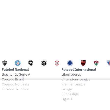
Futebol Nacional
Futebol Internacional
Brasileirão Série A
Libertadores
Copa do Brasil
Champions League
Copa do Nordeste
Premier League
Futebol Feminino
La Liga
Bundesliga
Ligue 1