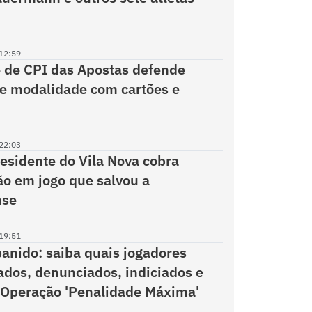
12:59
 de CPI das Apostas defende
e modalidade com cartões e
22:03
esidente do Vila Nova cobra
ão em jogo que salvou a
nse
19:51
banido: saiba quais jogadores
ados, denunciados, indiciados e
 Operação 'Penalidade Máxima'