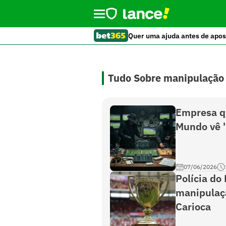
Quer uma ajuda antes de apos
Tudo Sobre manipulação
Empresa q
Mundo vê '
07/06/2026
Polícia do
manipulaç
Carioca