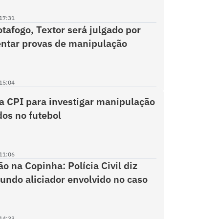
17:31
tafogo, Textor será julgado por
ntar provas de manipulação
15:04
a CPI para investigar manipulação
dos no futebol
11:06
o na Copinha: Polícia Civil diz
undo aliciador envolvido no caso
14:33