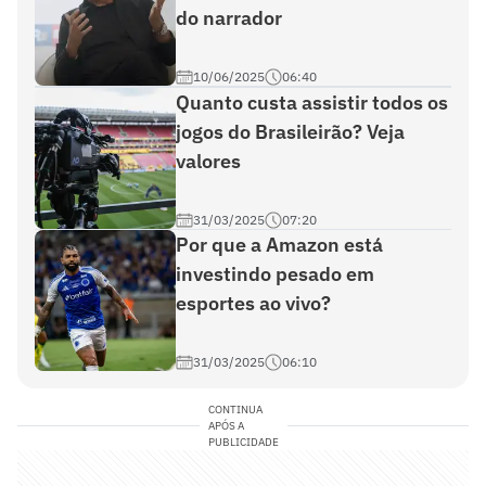
do narrador
10/06/2025
06:40
Quanto custa assistir todos os
jogos do Brasileirão? Veja
valores
31/03/2025
07:20
Por que a Amazon está
investindo pesado em
esportes ao vivo?
31/03/2025
06:10
CONTINUA
APÓS A
PUBLICIDADE