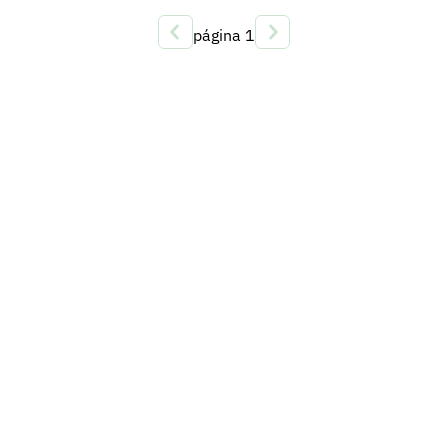
página
1