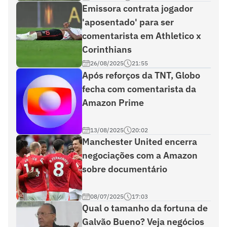
Emissora contrata jogador
'aposentado' para ser
comentarista em Athletico x
Corinthians
26/08/2025
21:55
Após reforços da TNT, Globo
fecha com comentarista da
Amazon Prime
13/08/2025
20:02
Manchester United encerra
negociações com a Amazon
sobre documentário
08/07/2025
17:03
Qual o tamanho da fortuna de
Galvão Bueno? Veja negócios