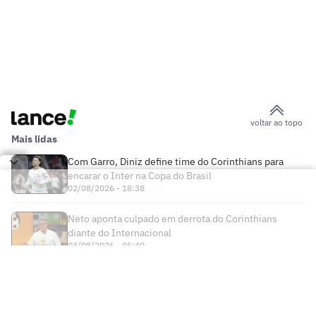
voltar ao topo
Mais lidas
Com Garro, Diniz define time do Corinthians para
encarar o Inter na Copa do Brasil
02/08/2026 - 18:38
Neto aponta culpado em derrota do Corinthians
diante do Internacional
03/08/2026 - 05:40
Times