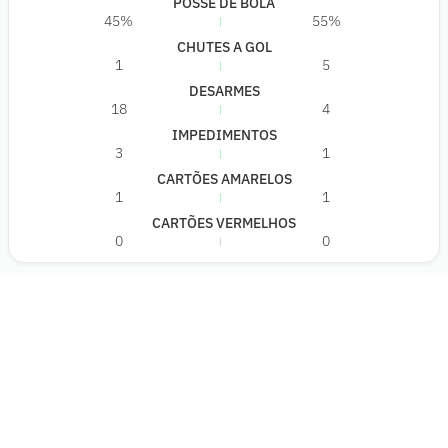
POSSE DE BOLA
45%
55%
CHUTES A GOL
1
5
DESARMES
18
4
IMPEDIMENTOS
3
1
CARTÕES AMARELOS
1
1
CARTÕES VERMELHOS
0
0