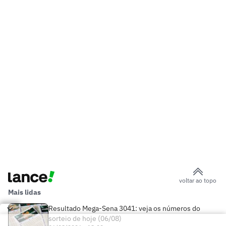
voltar ao topo
Mais lidas
Resultado Mega-Sena 3041: veja os números do
sorteio de hoje (06/08)