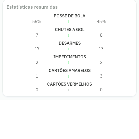
Estatísticas resumidas
POSSE DE BOLA
55%
45%
CHUTES A GOL
7
8
DESARMES
17
13
IMPEDIMENTOS
2
2
CARTÕES AMARELOS
1
3
CARTÕES VERMELHOS
0
0