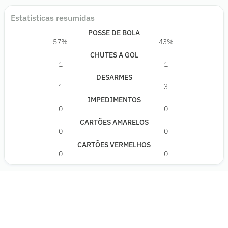
Estatísticas resumidas
POSSE DE BOLA
57%
43%
CHUTES A GOL
1
1
DESARMES
1
3
IMPEDIMENTOS
0
0
CARTÕES AMARELOS
0
0
CARTÕES VERMELHOS
0
0