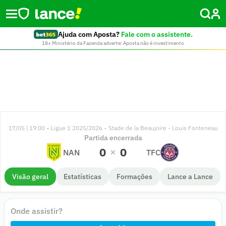
Ajuda com Aposta?
Fale com o assistente.
18+ Ministério da Fazenda adverte: Aposta não é investimento
17/05 | 19:00
Ligue 1 2025/2026
Stade de la Beaujoire - Louis Fonteneau
•
•
Partida encerrada
0
0
NAN
TFC
Visão geral
Estatísticas
Formações
Lance a Lance
Onde assistir?