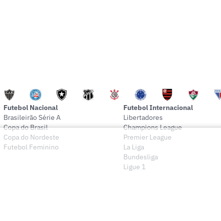
Futebol Nacional
Futebol Internacional
Brasileirão Série A
Libertadores
Copa do Brasil
Champions League
Copa do Nordeste
Premier League
Futebol Feminino
La Liga
Bundesliga
Ligue 1