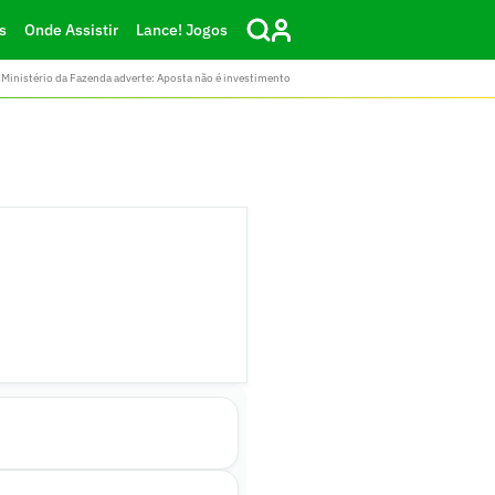
s
Onde Assistir
Lance! Jogos
Ministério da Fazenda adverte: Aposta não é investimento