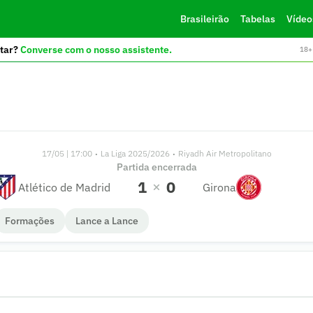
Brasileirão
Tabelas
Vídeo
tar?
Converse com o nosso assistente.
18+ 
17/05 | 17:00
La Liga 2025/2026
Riyadh Air Metropolitano
•
•
Partida encerrada
1
0
Atlético de Madrid
Girona
Formações
Lance a Lance