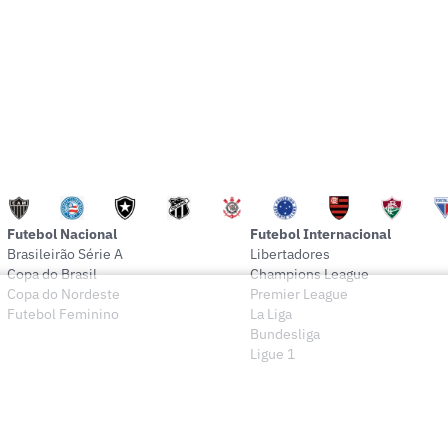
Futebol Nacional
Futebol Internacional
Brasileirão Série A
Libertadores
Copa do Brasil
Champions League
Copa do Nordeste
Premier League
Futebol Feminino
La Liga
Bundesliga
Ligue 1