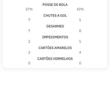
POSSE DE BOLA
57%
43%
CHUTES A GOL
7
1
DESARMES
7
8
IMPEDIMENTOS
2
1
CARTÕES AMARELOS
2
4
CARTÕES VERMELHOS
0
0