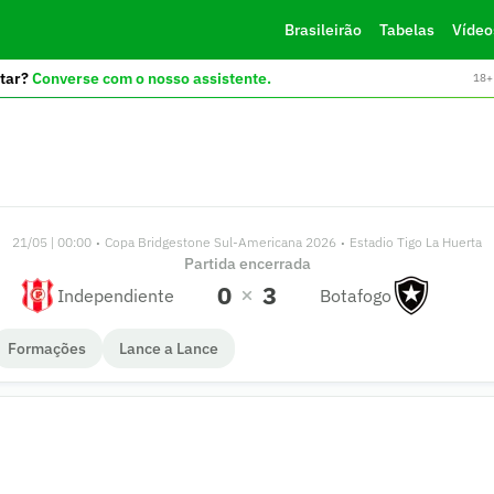
Brasileirão
Tabelas
Vídeo
tar?
Converse com o nosso assistente.
18+ 
21/05 | 00:00
Copa Bridgestone Sul-Americana 2026
Estadio Tigo La Huerta
•
•
Partida encerrada
0
3
Independiente
Botafogo
Formações
Lance a Lance