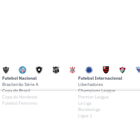
Futebol Nacional
Futebol Internacional
Brasileirão Série A
Libertadores
Copa do Brasil
Champions League
Copa do Nordeste
Premier League
Futebol Feminino
La Liga
Bundesliga
Ligue 1