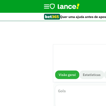
Quer uma ajuda antes de apos
Visão geral
Estatísticas
Gols