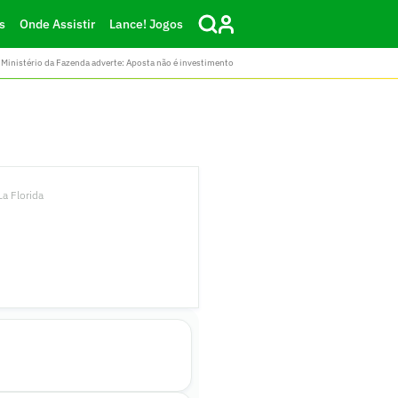
s
Onde Assistir
Lance! Jogos
Ministério da Fazenda adverte: Aposta não é investimento
a Florida