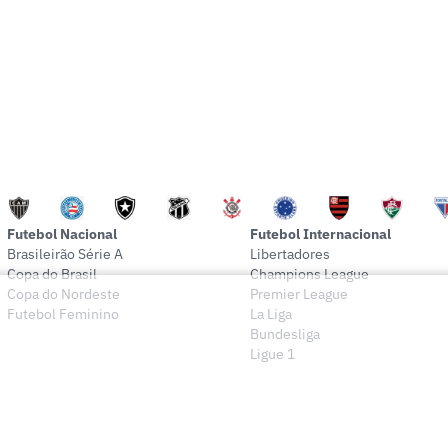
Futebol Nacional
Futebol Internacional
Brasileirão Série A
Libertadores
Copa do Brasil
Champions League
Copa do Nordeste
Premier League
Futebol Feminino
La Liga
Bundesliga
Ligue 1