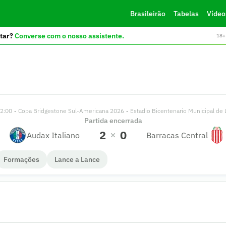
Brasileirão
Tabelas
Vídeo
tar?
Converse com o nosso assistente.
18+ 
22:00
Copa Bridgestone Sul-Americana 2026
Estadio Bicentenario Municipal de L
•
•
Partida encerrada
2
0
Audax Italiano
Barracas Central
Formações
Lance a Lance