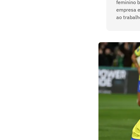
feminino b
empresa e 
ao trabal