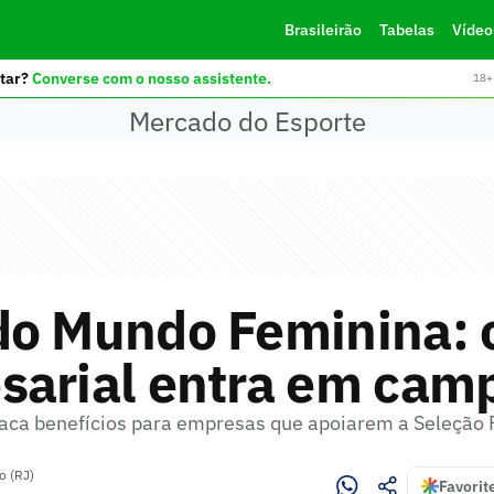
Brasileirão
Tabelas
Vídeo
tar?
Converse com o nosso assistente.
18+ 
Mercado do Esporte
do Mundo Feminina: 
sarial entra em cam
taca benefícios para empresas que apoiarem a Seleção
o (RJ)
Favorit