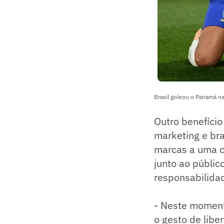
Brasil goleou o Panamá 
Outro benefício
marketing e br
marcas a uma ca
junto ao públi
responsabilidad
- Neste moment
o gesto de lib