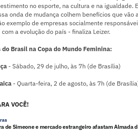
estimento no esporte, na cultura e na igualdade.
ssa onda de mudança colhem benefícios que vão 
ão exemplo de empresas socialmente responsávei
om a evolução do país - finaliza Leizer.
 do Brasil na Copa do Mundo Feminina:
nça
- Sábado, 29 de julho, às 7h (de Brasília)
aica
- Quarta-feira, 2 de agosto, às 7h (de Brasília
RA VOCÊ!
ras
ra de Simeone e mercado estrangeiro afastam Almada d