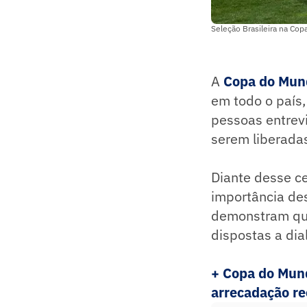
Seleção Brasileira na Co
A
Copa do Mun
em todo o país
pessoas entrev
serem liberadas
Diante desse ce
importância des
demonstram que
dispostas a dia
+ Copa do Mund
arrecadação re