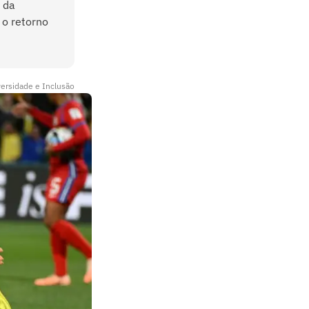
 da
 o retorno
versidade e Inclusão