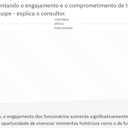
entando o engajamento e o comprometimento de 
pe - explica o consultor.
CONTINUA
APÓS A
PUBLICIDADE
o, o engajamento dos funcionários aumenta significativament
 oportunidade de vivenciar momentos históricos como o do fu