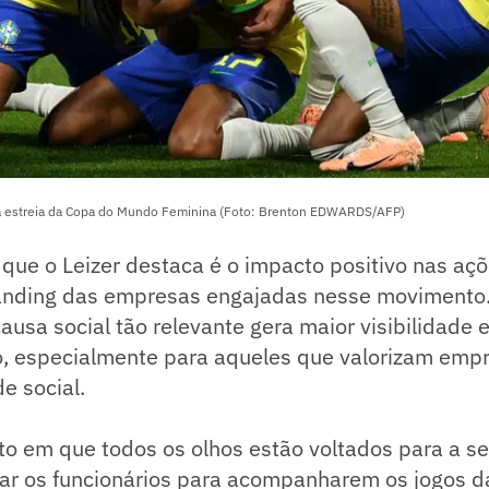
na estreia da Copa do Mundo Feminina (Foto: Brenton EDWARDS/AFP)
 que o Leizer destaca é o impacto positivo nas aç
anding das empresas engajadas nesse movimento.
usa social tão relevante gera maior visibilidade e
co, especialmente para aqueles que valorizam em
e social.
o em que todos os olhos estão voltados para a se
erar os funcionários para acompanharem os jogos 