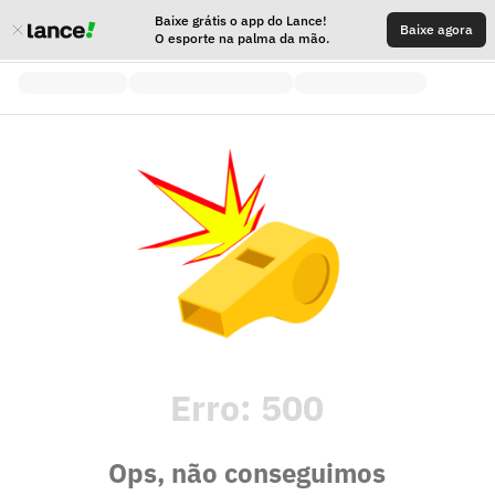
Baixe grátis o app do Lance!
Baixe agora
O esporte na palma da mão.
Erro:
500
Ops, não conseguimos