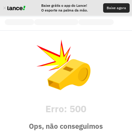
Baixe grátis o app do Lance!
Baixe agora
O esporte na palma da mão.
Erro:
500
Ops, não conseguimos