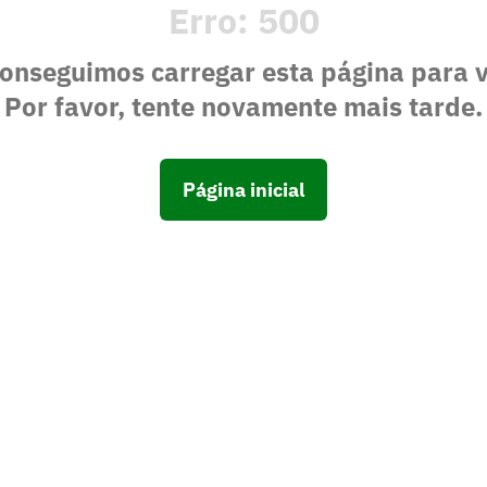
Erro:
500
onseguimos carregar esta página para 
Por favor, tente novamente mais tarde.
Página inicial