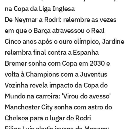
na Copa da Liga Inglesa
De Neymar a Rodri: relembre as vezes
em que o Barça atravessou o Real
Cinco anos após o ouro olímpico, Jardine
relembra final contra a Espanha
Bremer sonha com Copa em 2030 e
volta à Champions com a Juventus
Vozinha revela impacto da Copa do
Mundo na carreira: 'Virou do avesso'
Manchester City sonha com astro do
Chelsea para o lugar de Rodri
Filipe Luís elogia jovens do Monaco: