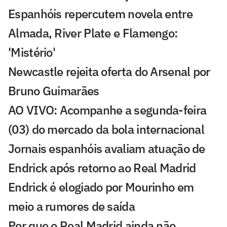
Espanhóis repercutem novela entre
Almada, River Plate e Flamengo:
'Mistério'
Newcastle rejeita oferta do Arsenal por
Bruno Guimarães
AO VIVO: Acompanhe a segunda-feira
(03) do mercado da bola internacional
Jornais espanhóis avaliam atuação de
Endrick após retorno ao Real Madrid
Endrick é elogiado por Mourinho em
meio a rumores de saída
Por que o Real Madrid ainda não