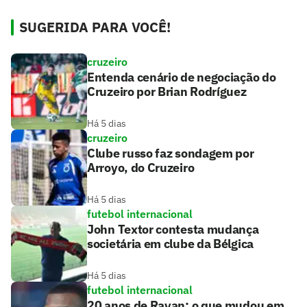
SUGERIDA PARA VOCÊ!
cruzeiro
Entenda cenário de negociação do
Cruzeiro por Brian Rodríguez
Há 5 dias
cruzeiro
Clube russo faz sondagem por
Arroyo, do Cruzeiro
Há 5 dias
futebol internacional
John Textor contesta mudança
societária em clube da Bélgica
Há 5 dias
futebol internacional
20 anos de Rayan: o que mudou em