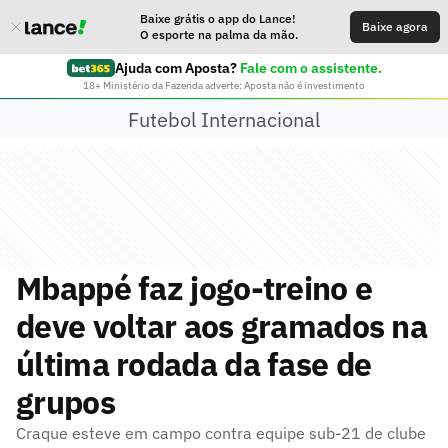
Baixe grátis o app do Lance!
Baixe agora
O esporte na palma da mão.
Ajuda com Aposta?
Fale com o assistente.
18+ Ministério da Fazenda adverte: Aposta não é investimento
Futebol Internacional
Mbappé faz jogo-treino e
deve voltar aos gramados na
última rodada da fase de
grupos
Craque esteve em campo contra equipe sub-21 de clube