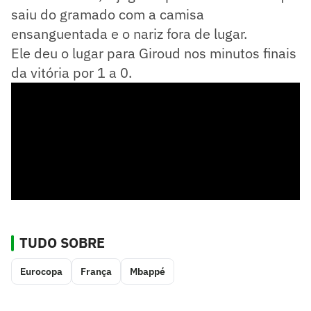
saiu do gramado com a camisa
ensanguentada e o nariz fora de lugar.
Ele deu o lugar para Giroud nos minutos finais
da vitória por 1 a 0.
TUDO SOBRE
Eurocopa
França
Mbappé