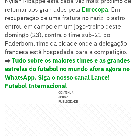
Kylian Mbappé está cada vez mais próximo de
retornar aos gramados pela
Eurocopa
. Em
recuperação de uma fratura no nariz, o astro
entrou em campo em um jogo-treino deste
domingo (23), contra o time sub-21 do
Paderborn, time da cidade onde a delegação
francesa está hospedada para a competição.
➡️
Tudo sobre os maiores times e as grandes
estrelas do futebol no mundo afora agora no
WhatsApp. Siga o nosso canal Lance!
Futebol Internacional
CONTINUA
APÓS A
PUBLICIDADE