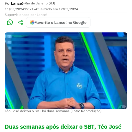
Por
Lance!
•
Rio de Janeiro (RJ)
11/03/2024
19:21
•
Atualizado em
12/03/2024
Supervisionado
por
Lance!
Favorite o Lance! no Google
Téo José deixou o SBT há duas semanas (Foto: Reprodução)
Duas semanas após deixar o SBT, Téo José