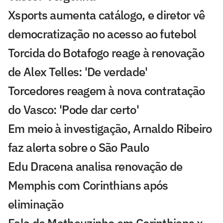
Xsports aumenta catálogo, e diretor vê
democratização no acesso ao futebol
Torcida do Botafogo reage à renovação
de Alex Telles: 'De verdade'
Torcedores reagem à nova contratação
do Vasco: 'Pode dar certo'
Em meio à investigação, Arnaldo Ribeiro
faz alerta sobre o São Paulo
Edu Dracena analisa renovação de
Memphis com Corinthians após
eliminação
Fala de Matheuzinho em Corinthians x