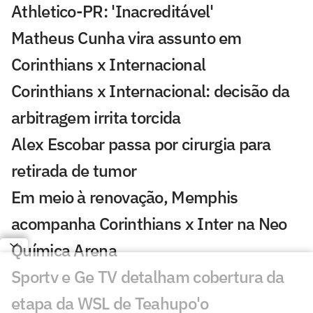
Athletico-PR: 'Inacreditável'
Matheus Cunha vira assunto em
Corinthians x Internacional
Corinthians x Internacional: decisão da
arbitragem irrita torcida
Alex Escobar passa por cirurgia para
retirada de tumor
Em meio à renovação, Memphis
acompanha Corinthians x Inter na Neo
Química Arena
Sportv e Ge TV detalham cobertura da
etapa da WSL de Teahupo'o