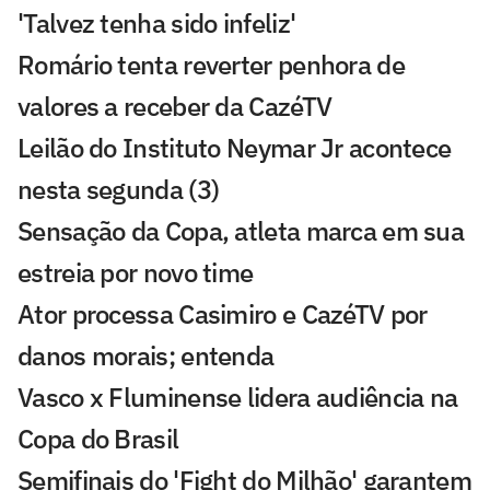
'Talvez tenha sido infeliz'
Romário tenta reverter penhora de
valores a receber da CazéTV
Leilão do Instituto Neymar Jr acontece
nesta segunda (3)
Sensação da Copa, atleta marca em sua
estreia por novo time
Ator processa Casimiro e CazéTV por
danos morais; entenda
Vasco x Fluminense lidera audiência na
Copa do Brasil
Semifinais do 'Fight do Milhão' garantem