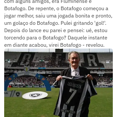
com alguns amigos, era Fluminense e
Botafogo. De repente, o Botafogo começou a
jogar melhor, saiu uma jogada bonita e pronto,
um golaço do Botafogo. Pulei gritando 'gol!'.
Depois do lance eu parei e pensei: ué, estou
torcendo para o Botafogo? Daquele instante
em diante acabou, virei Botafogo - revelou.