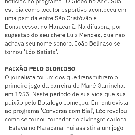
notícias no programa "O Globo no Ar?". Sua
estreia como locutor esportivo aconteceu em
uma partida entre São Cristóvão e
Bonsucesso, no Maracanã. Na difusora, por
sugestão do seu chefe Luiz Mendes, que não
achava seu nome sonoro, João Belinaso se
tornou 'Léo Batista'.
PAIXÃO PELO GLORIOSO
O jornalista foi um dos que transmitiram o
primeiro jogo da carreira de Mané Garrincha,
em 1953. Neste período de sua vida que sua
paixão pelo Botafogo começou. Em entrevista
ao programa 'Conversa com Bial', Léo revelou
como se tornou torcedor do alvinegro carioca.
- Estava no Maracanã. Fui assistir a um jogo