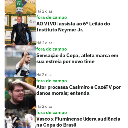
Há 2 dias
fora de campo
AO VIVO: assista ao 6º Leilão do
Instituto Neymar Jr.
Há 2 dias
fora de campo
Sensação da Copa, atleta marca em
sua estreia por novo time
Há 2 dias
fora de campo
Ator processa Casimiro e CazéTV por
danos morais; entenda
Há 2 dias
fora de campo
Vasco x Fluminense lidera audiência
na Copa do Brasil