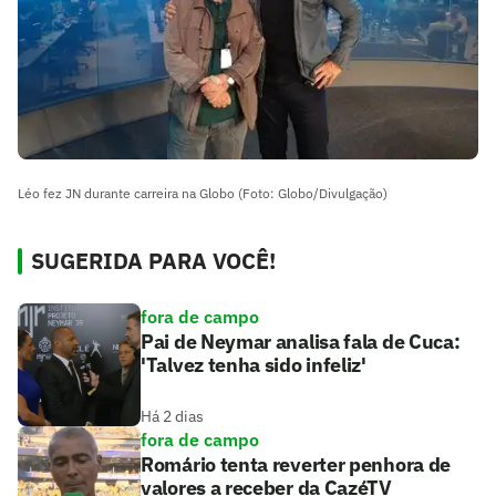
Léo fez JN durante carreira na Globo (Foto: Globo/Divulgação)
SUGERIDA PARA VOCÊ!
fora de campo
Pai de Neymar analisa fala de Cuca:
'Talvez tenha sido infeliz'
Há 2 dias
fora de campo
Romário tenta reverter penhora de
valores a receber da CazéTV