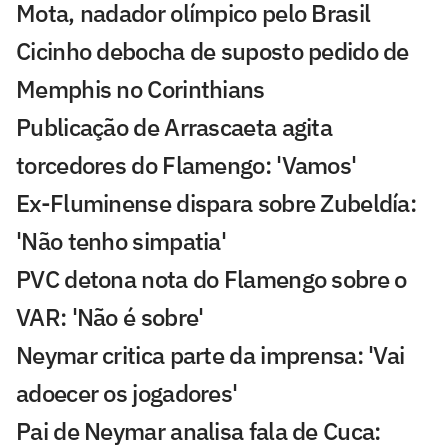
Mota, nadador olímpico pelo Brasil
Cicinho debocha de suposto pedido de
Memphis no Corinthians
Publicação de Arrascaeta agita
torcedores do Flamengo: 'Vamos'
Ex-Fluminense dispara sobre Zubeldía:
'Não tenho simpatia'
PVC detona nota do Flamengo sobre o
VAR: 'Não é sobre'
Neymar critica parte da imprensa: 'Vai
adoecer os jogadores'
Pai de Neymar analisa fala de Cuca: