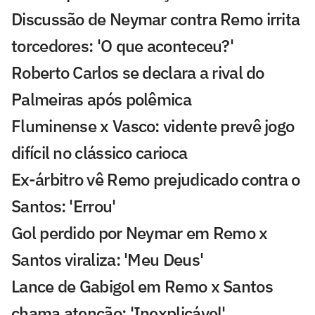
Discussão de Neymar contra Remo irrita
torcedores: 'O que aconteceu?'
Roberto Carlos se declara a rival do
Palmeiras após polêmica
Fluminense x Vasco: vidente prevê jogo
difícil no clássico carioca
Ex-árbitro vê Remo prejudicado contra o
Santos: 'Errou'
Gol perdido por Neymar em Remo x
Santos viraliza: 'Meu Deus'
Lance de Gabigol em Remo x Santos
chama atenção: 'Inexplicável'