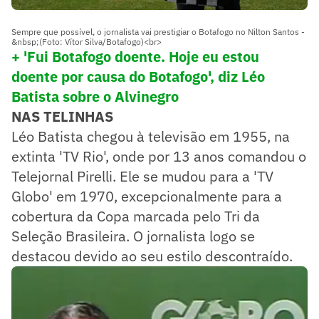
Sempre que possível, o jornalista vai prestigiar o Botafogo no Nilton Santos -
&nbsp;(Foto: Vítor Silva/Botafogo)<br>
+ 'Fui Botafogo doente. Hoje eu estou
doente por causa do Botafogo', diz Léo
Batista sobre o Alvinegro
NAS TELINHAS
Léo Batista chegou à televisão em 1955, na
extinta 'TV Rio', onde por 13 anos comandou o
Telejornal Pirelli. Ele se mudou para a 'TV
Globo' em 1970, excepcionalmente para a
cobertura da Copa marcada pelo Tri da
Seleção Brasileira. O jornalista logo se
destacou devido ao seu estilo descontraído.