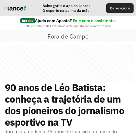
Baixe grátis o app do Lance!
Baixe agora
O esporte na palma da mão.
Ajuda com Aposta?
Fale com o assistente.
18+ Ministério da Fazenda adverte: Aposta não é investimento
Fora de Campo
90 anos de Léo Batista:
conheça a trajetória de um
dos pioneiros do jornalismo
esportivo na TV
Jornalista dedicou 75 anos de sua vida ao oficio do