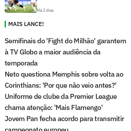
Há 2 dias
MAIS LANCE!
Semifinais do 'Fight do Milhão' garantem
à TV Globo a maior audiência da
temporada
Neto questiona Memphis sobre volta ao
Corinthians: 'Por que não veio antes?'
Uniforme de clube da Premier League
chama atenção: 'Mais Flamengo'
Jovem Pan fecha acordo para transmitir
campeonato europeu