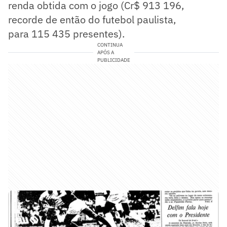
renda obtida com o jogo (Cr$ 913 196,
recorde de então do futebol paulista,
para 115 435 presentes).
CONTINUA
APÓS A
PUBLICIDADE