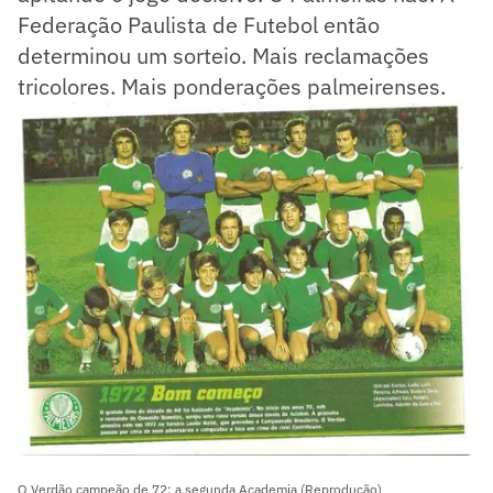
Federação Paulista de Futebol então
determinou um sorteio. Mais reclamações
tricolores. Mais ponderações palmeirenses.
O Verdão campeão de 72: a segunda Academia (Reprodução)