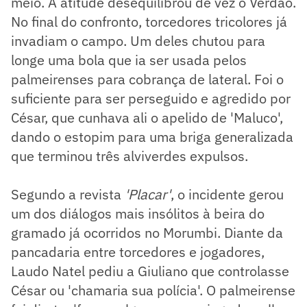
meio. A atitude desequilibrou de vez o Verdão.
No final do confronto, torcedores tricolores já
invadiam o campo. Um deles chutou para
longe uma bola que ia ser usada pelos
palmeirenses para cobrança de lateral. Foi o
suficiente para ser perseguido e agredido por
César, que cunhava ali o apelido de 'Maluco',
dando o estopim para uma briga generalizada
que terminou três alviverdes expulsos.
Segundo a revista
'Placar'
, o incidente gerou
um dos diálogos mais insólitos à beira do
gramado já ocorridos no Morumbi. Diante da
pancadaria entre torcedores e jogadores,
Laudo Natel pediu a Giuliano que controlasse
César ou 'chamaria sua polícia'. O palmeirense