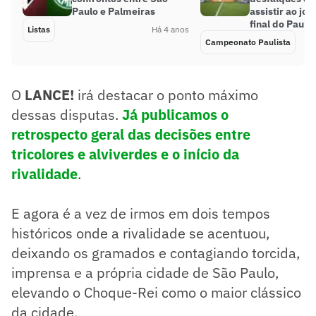
Paulo e Palmeiras
assistir ao jog
final do Paulis
Listas
Há 4 anos
Campeonato Paulista
O
LANCE!
irá destacar o ponto máximo
dessas disputas.
Já publicamos o
retrospecto geral das decisões entre
tricolores e alviverdes e o início da
rivalidade
.
E agora é a vez de irmos em dois tempos
históricos onde a rivalidade se acentuou,
deixando os gramados e contagiando torcida,
imprensa e a própria cidade de São Paulo,
elevando o Choque-Rei como o maior clássico
da cidade.