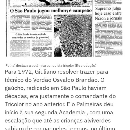
'Folha' destaca a polêmica conquista tricolor (Reprodução)
Para 1972, Giuliano resolver trazer para
técnico do Verdão Osvaldo Brandão. O
gaúcho, radicado em São Paulo haviam
décadas, era justamente o comandante do
Tricolor no ano anterior. E o Palmeiras deu
início à sua segunda Academia , com uma
escalação que até as crianças alviverdes
sabiam de cor naqueles tempos, no último