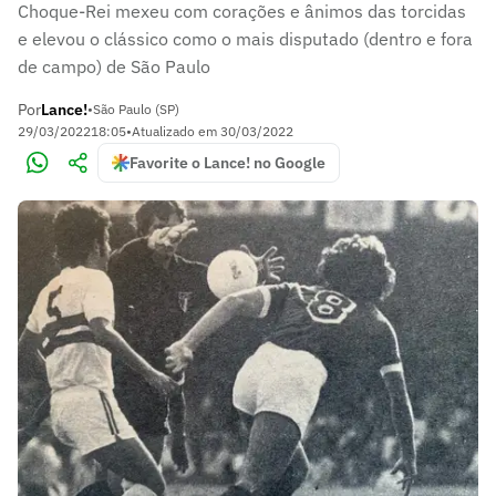
Choque-Rei mexeu com corações e ânimos das torcidas
e elevou o clássico como o mais disputado (dentro e fora
de campo) de São Paulo
Por
Lance!
•
São Paulo (SP)
29/03/2022
18:05
•
Atualizado em
30/03/2022
Favorite o Lance! no Google