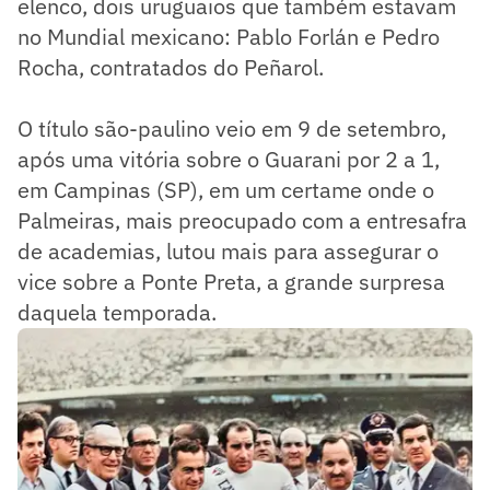
elenco, dois uruguaios que também estavam
no Mundial mexicano: Pablo Forlán e Pedro
Rocha, contratados do Peñarol.
O título são-paulino veio em 9 de setembro,
após uma vitória sobre o Guarani por 2 a 1,
em Campinas (SP), em um certame onde o
Palmeiras, mais preocupado com a entresafra
de academias, lutou mais para assegurar o
vice sobre a Ponte Preta, a grande surpresa
daquela temporada.