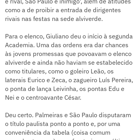
é rival, São Paulo é inimigo', além de atitudes
como a de proibir a entrada de dirigentes
rivais nas festas na sede alviverde.
Para o elenco, Giuliano deu o início à segunda
Academia. Uma das ordens era dar chances
às jovens promessas que povoavam o elenco
alviverde e ainda não haviam se estabelecido
como titulares, como o goleiro Leão, os
laterais Eurico e Zeca, o zagueiro Luís Pereira,
o ponta de lança Leivinha, os pontas Edu e
Nei e o centroavante César.
Deu certo. Palmeiras e São Paulo disputaram
o título paulista ponto a ponto e, por uma
conveniência da tabela (coisa comum