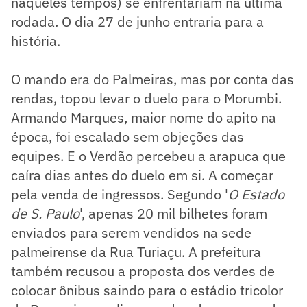
naqueles tempos) se enfrentariam na última
rodada. O dia 27 de junho entraria para a
história.
O mando era do Palmeiras, mas por conta das
rendas, topou levar o duelo para o Morumbi.
Armando Marques, maior nome do apito na
época, foi escalado sem objeções das
equipes. E o Verdão percebeu a arapuca que
caíra dias antes do duelo em si. A começar
pela venda de ingressos. Segundo '
O Estado
de S. Paulo
', apenas 20 mil bilhetes foram
enviados para serem vendidos na sede
palmeirense da Rua Turiaçu. A prefeitura
também recusou a proposta dos verdes de
colocar ônibus saindo para o estádio tricolor