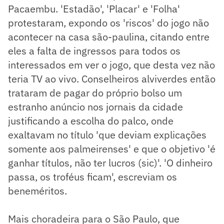
Pacaembu. 'Estadão', 'Placar' e 'Folha'
protestaram, expondo os 'riscos' do jogo não
acontecer na casa são-paulina, citando entre
eles a falta de ingressos para todos os
interessados em ver o jogo, que desta vez não
teria TV ao vivo. Conselheiros alviverdes então
trataram de pagar do próprio bolso um
estranho anúncio nos jornais da cidade
justificando a escolha do palco, onde
exaltavam no título 'que deviam explicações
somente aos palmeirenses' e que o objetivo 'é
ganhar títulos, não ter lucros (sic)'. 'O dinheiro
passa, os troféus ficam', escreviam os
beneméritos.
Mais choradeira para o São Paulo, que