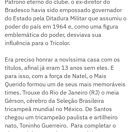
Patrono eterno do clube. o ex-diretor do
Bradesco havia sido empossado governador
do Estado pela Ditadura Militar que assumiu o
poder do país em 1964 e, como uma figura
emblemática do poder, desviava sua
influência para o Tricolor.
Era preciso honrar a novíssima casa com os
títulos, afinal já eram 13 anos sem eles. E
para isso, com a força de Natel, o Mais
Querido formou um de seus mais memoráveis
times. Trouxe do Rio de Janeiro (RJ) o meia
Gérson, cérebro da Seleção Brasileira
tricampeã mundial no México. De Santos
chegou um tricampeão paulista e artilheiro
nato, Toninho Guerreiro. Para completar o