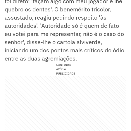
foi direto: 'façam algo com meu jogador e lhe
quebro os dentes'. O benemérito tricolor,
assustado, reagiu pedindo respeito 'às
autoridades'. 'Autoridade só é quem de fato
eu votei para me representar, não é o caso do
senhor', disse-lhe o cartola alviverde,
iniciando um dos pontos mais críticos do ódio
entre as duas agremiações.
CONTINUA
APÓS A
PUBLICIDADE