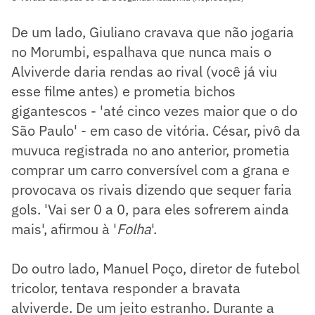
De um lado, Giuliano cravava que não jogaria
no Morumbi, espalhava que nunca mais o
Alviverde daria rendas ao rival (você já viu
esse filme antes) e prometia bichos
gigantescos - 'até cinco vezes maior que o do
São Paulo' - em caso de vitória. César, pivô da
muvuca registrada no ano anterior, prometia
comprar um carro conversível com a grana e
provocava os rivais dizendo que sequer faria
gols. 'Vai ser 0 a 0, para eles sofrerem ainda
mais', afirmou à '
Folha
'.
Do outro lado, Manuel Poço, diretor de futebol
tricolor, tentava responder a bravata
alviverde. De um jeito estranho. Durante a