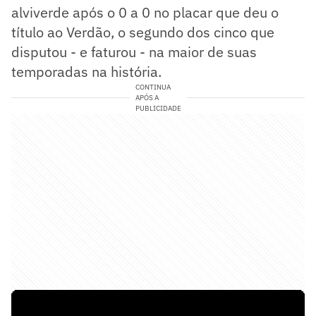
alviverde após o 0 a 0 no placar que deu o
título ao Verdão, o segundo dos cinco que
disputou - e faturou - na maior de suas
temporadas na história.
CONTINUA
APÓS A
PUBLICIDADE