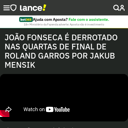
Ajuda com Aposta?
Fale com o assistente.
18+ Ministério da Fazenda adverte: Aposta não é investimento
JOÃO FONSECA É DERROTADO
NAS QUARTAS DE FINAL DE
ROLAND GARROS POR JAKUB
MENSIK