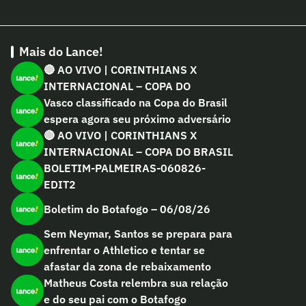
Mais do Lance!
🔴 AO VIVO | CORINTHIANS X
INTERNACIONAL – COPA DO
Vasco classificado na Copa do Brasil
espera agora seu próximo adversário
🔴 AO VIVO | CORINTHIANS X
INTERNACIONAL – COPA DO BRASIL
BOLETIM-PALMEIRAS-060826-
EDIT2
Boletim do Botafogo – 06/08/26
Sem Neymar, Santos se prepara para
enfrentar o Athletico e tentar se
afastar da zona de rebaixamento
Matheus Costa relembra sua relação
e do seu pai com o Botafogo