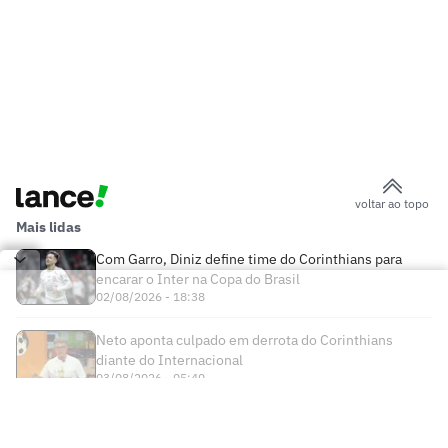
voltar ao topo
Mais lidas
Com Garro, Diniz define time do Corinthians para
encarar o Inter na Copa do Brasil
02/08/2026 - 18:38
Neto aponta culpado em derrota do Corinthians
diante do Internacional
03/08/2026 - 05:40
Times