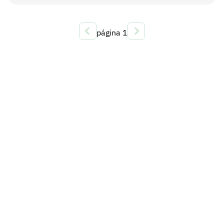
página
1