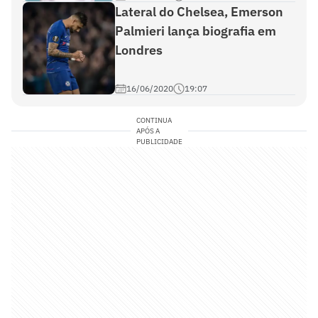
Lateral do Chelsea, Emerson
Palmieri lança biografia em
Londres
16/06/2020
19:07
CONTINUA
APÓS A
PUBLICIDADE