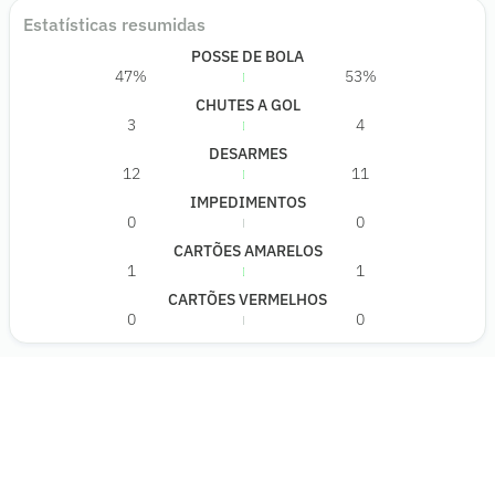
Estatísticas resumidas
POSSE DE BOLA
47%
53%
CHUTES A GOL
3
4
DESARMES
12
11
IMPEDIMENTOS
0
0
CARTÕES AMARELOS
1
1
CARTÕES VERMELHOS
0
0