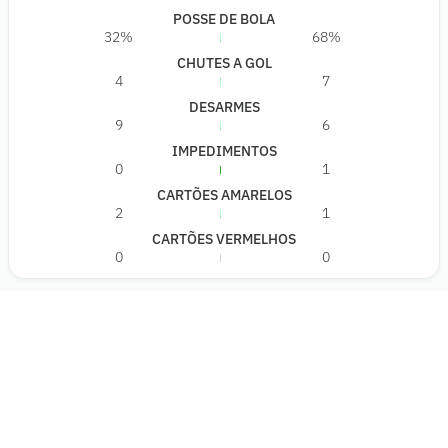
POSSE DE BOLA
32%
68%
CHUTES A GOL
4
7
DESARMES
9
6
IMPEDIMENTOS
0
1
CARTÕES AMARELOS
2
1
CARTÕES VERMELHOS
0
0