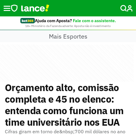
Ajuda com Aposta?
Fale com o assistente.
18+ Ministério da Fazenda adverte: Aposta não é investimento
Mais Esportes
Orçamento alto, comissão
completa e 45 no elenco:
entenda como funciona um
time universitário nos EUA
Cifras giram em torno de&nbsp;700 mil dólares no ano