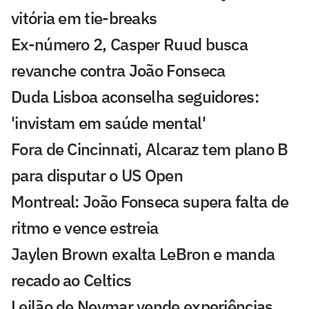
vitória em tie-breaks
Ex-número 2, Casper Ruud busca
revanche contra João Fonseca
Duda Lisboa aconselha seguidores:
'invistam em saúde mental'
Fora de Cincinnati, Alcaraz tem plano B
para disputar o US Open
Montreal: João Fonseca supera falta de
ritmo e vence estreia
Jaylen Brown exalta LeBron e manda
recado ao Celtics
Leilão de Neymar vende experiências