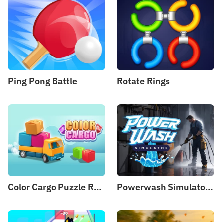
Ping Pong Battle
Rotate Rings
Color Cargo Puzzle Rush
Powerwash Simulator - 3D Wash