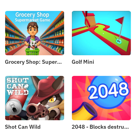
Grocery Shop: Supermarket Game
Golf Mini
Shot Can Wild
2048 - Blocks destruction