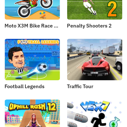
Moto X3M Bike Race Game
Penalty Shooters 2
Football Legends
Traffic Tour