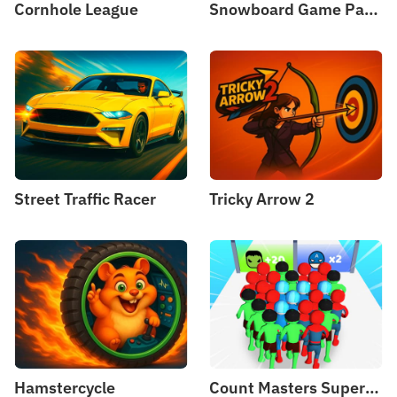
Cornhole League
Snowboard Game​ Party
Street Traffic Racer
Tricky Arrow 2
Hamstercycle
Count Masters Superhero