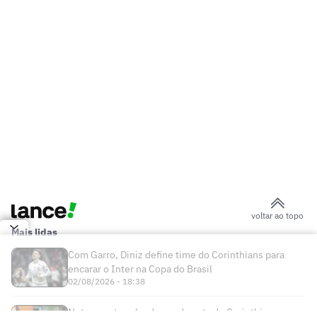
voltar ao topo
Mais lidas
Com Garro, Diniz define time do Corinthians para
encarar o Inter na Copa do Brasil
02/08/2026 - 18:38
Neto aponta culpado em derrota do Corinthians