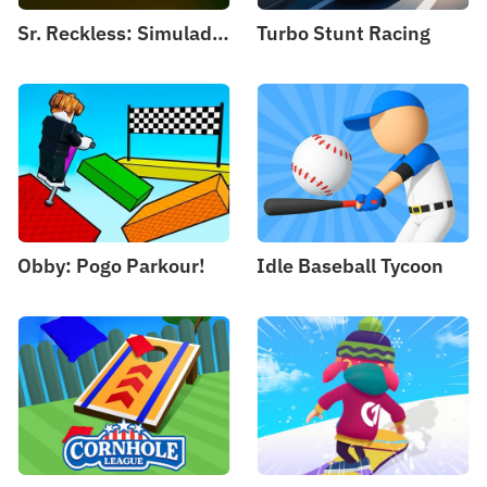
Sr. Reckless: Simulador de Perseguição de Carro
Turbo Stunt Racing
Obby: Pogo Parkour!
Idle Baseball Tycoon